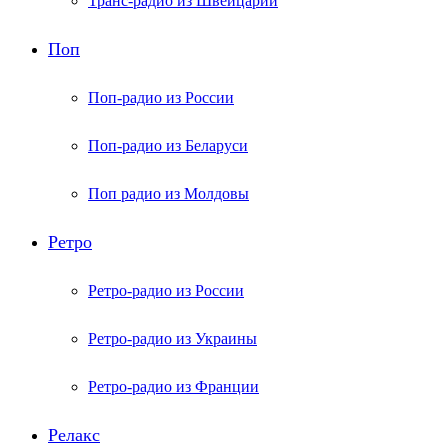
Транс-радио из Швейцарии
Поп
Поп-радио из России
Поп-радио из Беларуси
Поп радио из Молдовы
Ретро
Ретро-радио из России
Ретро-радио из Украины
Ретро-радио из Франции
Релакс