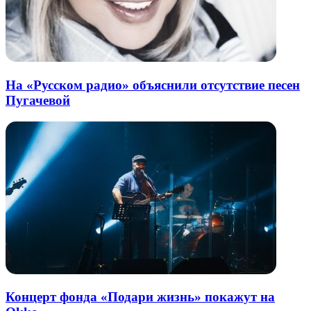
На «Русском радио» объяснили отсутствие песен
Пугачевой
Концерт фонда «Подари жизнь» покажут на