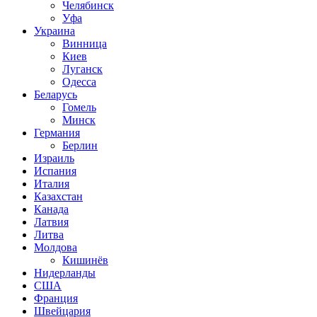
Челябинск
Уфа
Украина
Винница
Киев
Луганск
Одесса
Беларусь
Гомель
Минск
Германия
Берлин
Израиль
Испания
Италия
Казахстан
Канада
Латвия
Литва
Молдова
Кишинёв
Нидерланды
США
Франция
Швейцария