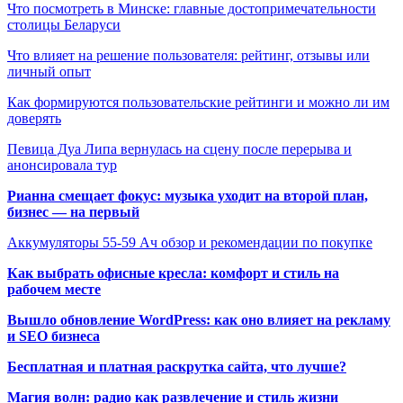
Что посмотреть в Минске: главные достопримечательности
столицы Беларуси
Что влияет на решение пользователя: рейтинг, отзывы или
личный опыт
Как формируются пользовательские рейтинги и можно ли им
доверять
Певица Дуа Липа вернулась на сцену после перерыва и
анонсировала тур
Рианна смещает фокус: музыка уходит на второй план,
бизнес — на первый
Аккумуляторы 55-59 Ач обзор и рекомендации по покупке
Как выбрать офисные кресла: комфорт и стиль на
рабочем месте
Вышло обновление WordPress: как оно влияет на рекламу
и SEO бизнеса
Бесплатная и платная раскрутка сайта, что лучше?
Магия волн: радио как развлечение и стиль жизни