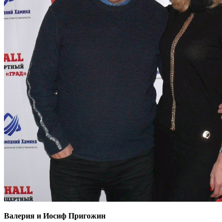
Валерия и Иосиф Пригожин