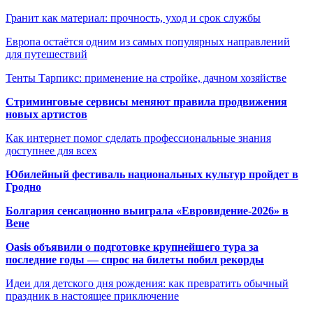
Гранит как материал: прочность, уход и срок службы
Европа остаётся одним из самых популярных направлений
для путешествий
Тенты Тарпикс: применение на стройке, дачном хозяйстве
Стриминговые сервисы меняют правила продвижения
новых артистов
Как интернет помог сделать профессиональные знания
доступнее для всех
Юбилейный фестиваль национальных культур пройдет в
Гродно
Болгария сенсационно выиграла «Евровидение-2026» в
Вене
Oasis объявили о подготовке крупнейшего тура за
последние годы — спрос на билеты побил рекорды
Идеи для детского дня рождения: как превратить обычный
праздник в настоящее приключение