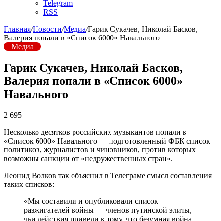
Telegram
RSS
Главная
/
Новости
/
Медиа
/
Гарик Сукачев, Николай Басков,
Валерия попали в «Список 6000» Навального
Медиа
Гарик Сукачев, Николай Басков,
Валерия попали в «Список 6000»
Навального
2 695
Несколько десятков российских музыкантов попали в
«Список 6000» Навального — подготовленный ФБК список
политиков, журналистов и чиновников, против которых
возможны санкции от «недружественных стран».
Леонид Волков так объяснил в Телеграме смысл составления
таких списков:
«Мы составили и опубликовали список
разжигателей войны — членов путинской элиты,
чьи действия привели к тому, что безумная война