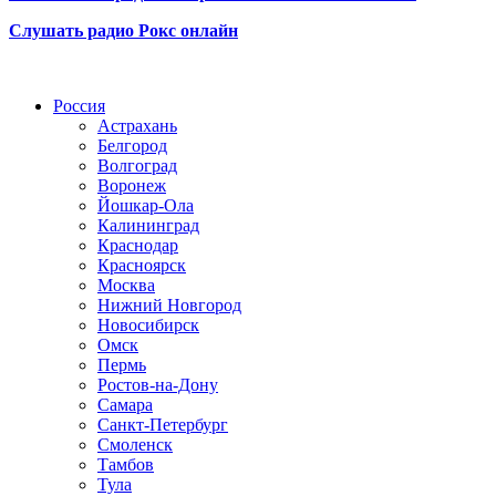
Слушать радио Рокс онлайн
Радио по странам
Россия
Астрахань
Белгород
Волгоград
Воронеж
Йошкар-Ола
Калининград
Краснодар
Красноярск
Москва
Нижний Новгород
Новосибирск
Омск
Пермь
Ростов-на-Дону
Самара
Санкт-Петербург
Смоленск
Тамбов
Тула