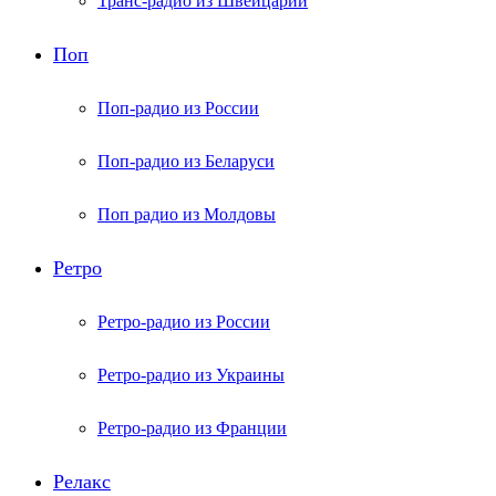
Транс-радио из Швейцарии
Поп
Поп-радио из России
Поп-радио из Беларуси
Поп радио из Молдовы
Ретро
Ретро-радио из России
Ретро-радио из Украины
Ретро-радио из Франции
Релакс