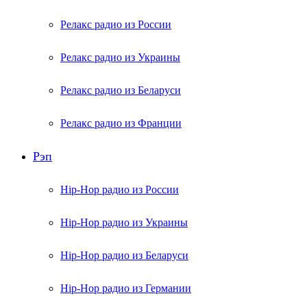
Релакс радио из России
Релакс радио из Украины
Релакс радио из Беларуси
Релакс радио из Франции
Рэп
Hip-Hop радио из России
Hip-Hop радио из Украины
Hip-Hop радио из Беларуси
Hip-Hop радио из Германии