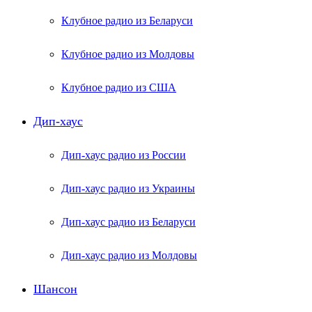
Клубное радио из Беларуси
Клубное радио из Молдовы
Клубное радио из США
Дип-хаус
Дип-хаус радио из России
Дип-хаус радио из Украины
Дип-хаус радио из Беларуси
Дип-хаус радио из Молдовы
Шансон