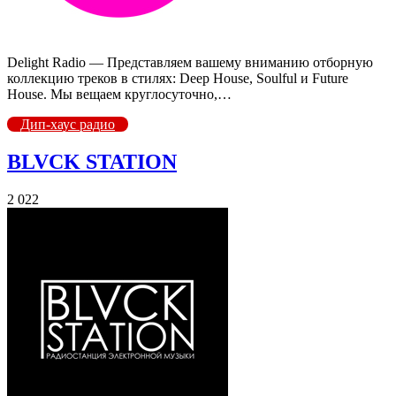
Delight Radio — Представляем вашему вниманию отборную
коллекцию треков в стилях: Deep House, Soulful и Future
House. Мы вещаем круглосуточно,…
Дип-хаус радио
BLVCK STATION
2 022