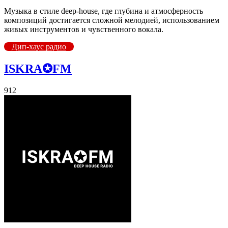
Музыка в стиле deep-house, где глубина и атмосферность
композиций достигается сложной мелодией, использованием
живых инструментов и чувственного вокала.
Дип-хаус радио
ISKRA✪FM
912