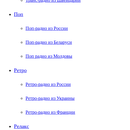
Транс-радио из Швейцарии
Поп
Поп-радио из России
Поп-радио из Беларуси
Поп радио из Молдовы
Ретро
Ретро-радио из России
Ретро-радио из Украины
Ретро-радио из Франции
Релакс