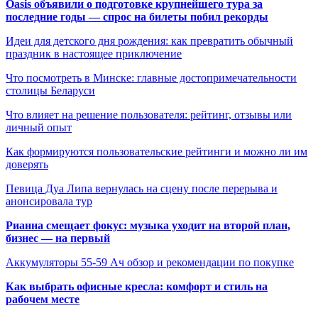
Oasis объявили о подготовке крупнейшего тура за
последние годы — спрос на билеты побил рекорды
Идеи для детского дня рождения: как превратить обычный
праздник в настоящее приключение
Что посмотреть в Минске: главные достопримечательности
столицы Беларуси
Что влияет на решение пользователя: рейтинг, отзывы или
личный опыт
Как формируются пользовательские рейтинги и можно ли им
доверять
Певица Дуа Липа вернулась на сцену после перерыва и
анонсировала тур
Рианна смещает фокус: музыка уходит на второй план,
бизнес — на первый
Аккумуляторы 55-59 Ач обзор и рекомендации по покупке
Как выбрать офисные кресла: комфорт и стиль на
рабочем месте