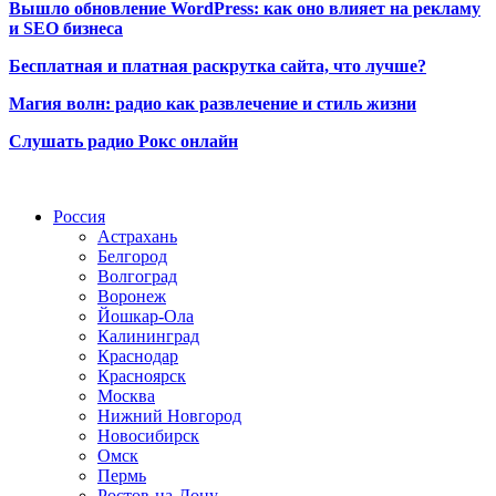
Вышло обновление WordPress: как оно влияет на рекламу
и SEO бизнеса
Бесплатная и платная раскрутка сайта, что лучше?
Магия волн: радио как развлечение и стиль жизни
Слушать радио Рокс онлайн
Радио по странам
Россия
Астрахань
Белгород
Волгоград
Воронеж
Йошкар-Ола
Калининград
Краснодар
Красноярск
Москва
Нижний Новгород
Новосибирск
Омск
Пермь
Ростов-на-Дону