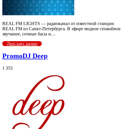
REAL FM LIGHTS — радиоканал от известной станции
REAL FM из Санкт-Петербурга. В эфире модное спокойное
звучание, сочные басы и…
Дип-хаус радио
PromoDJ Deep
1 355