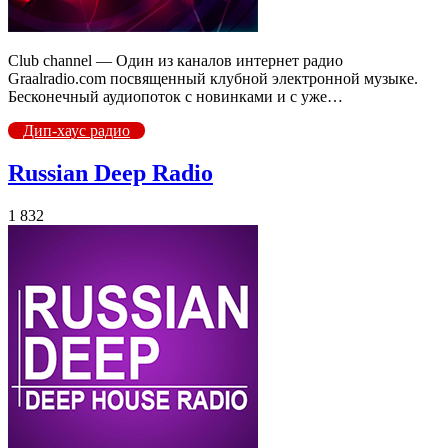
Club channel — Один из каналов интернет радио
Graalradio.com посвященный клубной электронной музыке.
Бесконечный аудиопоток с новинками и с уже…
Дип-хаус радио
Russian Deep Radio
1 832