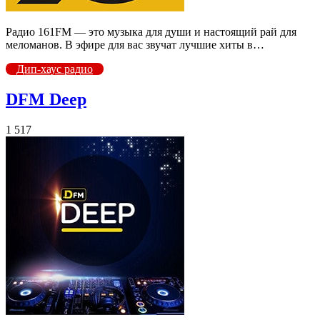
Радио 161FM — это музыка для души и настоящий рай для
меломанов. В эфире для вас звучат лучшие хиты в…
Дип-хаус радио
DFM Deep
1 517