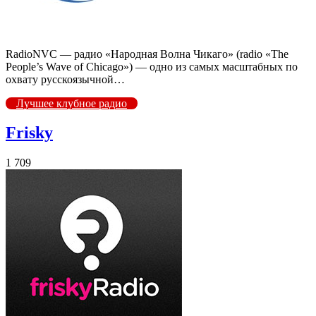
RadioNVC — радио «Народная Волна Чикаго» (radio «The
People’s Wave of Chicago») — одно из самых масштабных по
охвату русскоязычной…
Лучшее клубное радио
Frisky
1 709