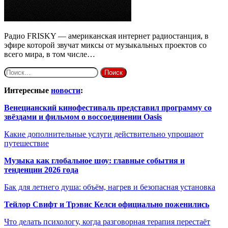
Радио FRISKY — американская интернет радиостанция, в
эфире которой звучат миксы от музыкальных проектов со
всего мира, в том числе…
Найти:
Интересные
новости
:
Венецианский кинофестиваль представил программу со
звёздами и фильмом о воссоединении Oasis
Какие дополнительные услуги действительно упрощают
путешествие
Музыка как глобальное шоу: главные события и
тенденции 2026 года
Бак для летнего душа: объём, нагрев и безопасная установка
Тейлор Свифт и Трэвис Келси официально поженились
Что делать психологу, когда разговорная терапия перестаёт