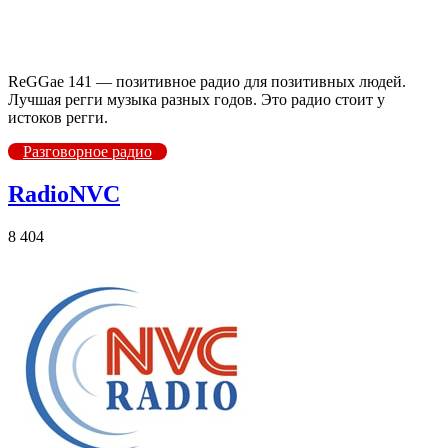
ReGGae 141 — позитивное радио для позитивных людей.
Лучшая регги музыка разных годов. Это радио стоит у
истоков регги.
Разговорное радио
RadioNVC
8 404