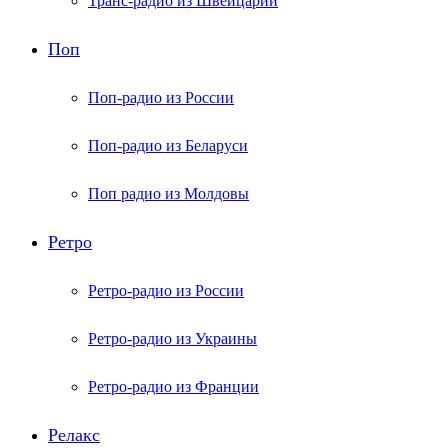
Транс-радио из Швейцарии
Поп
Поп-радио из России
Поп-радио из Беларуси
Поп радио из Молдовы
Ретро
Ретро-радио из России
Ретро-радио из Украины
Ретро-радио из Франции
Релакс