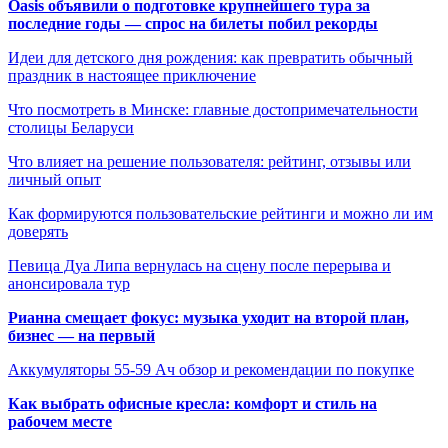
Oasis объявили о подготовке крупнейшего тура за
последние годы — спрос на билеты побил рекорды
Идеи для детского дня рождения: как превратить обычный
праздник в настоящее приключение
Что посмотреть в Минске: главные достопримечательности
столицы Беларуси
Что влияет на решение пользователя: рейтинг, отзывы или
личный опыт
Как формируются пользовательские рейтинги и можно ли им
доверять
Певица Дуа Липа вернулась на сцену после перерыва и
анонсировала тур
Рианна смещает фокус: музыка уходит на второй план,
бизнес — на первый
Аккумуляторы 55-59 Ач обзор и рекомендации по покупке
Как выбрать офисные кресла: комфорт и стиль на
рабочем месте