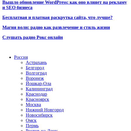
Вышло обновление WordPress: как оно влияет на рекламу
и SEO бизнеса
Бесплатная и платная раскрутка сайта, что лучше?
Магия волн: радио как развлечение и стиль жизни
Слушать радио Рокс онлайн
Радио по странам
Россия
Астрахань
Белгород
Волгоград
Воронеж
Йошкар-Ола
Калининград
Краснодар
Красноярск
Москва
Нижний Новгород
Новосибирск
Омск
Пермь
Ростов-на-Дону