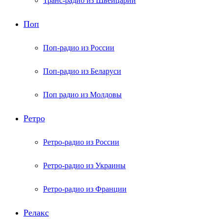
Транс-радио из Швейцарии
Поп
Поп-радио из России
Поп-радио из Беларуси
Поп радио из Молдовы
Ретро
Ретро-радио из России
Ретро-радио из Украины
Ретро-радио из Франции
Релакс