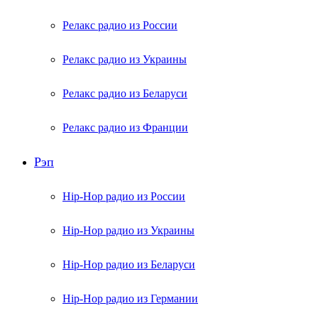
Релакс радио из России
Релакс радио из Украины
Релакс радио из Беларуси
Релакс радио из Франции
Рэп
Hip-Hop радио из России
Hip-Hop радио из Украины
Hip-Hop радио из Беларуси
Hip-Hop радио из Германии