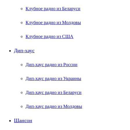
Клубное радио из Беларуси
Клубное радио из Молдовы
Клубное радио из США
Дип-хаус
Дип-хаус радио из России
Дип-хаус радио из Украины
Дип-хаус радио из Беларуси
Дип-хаус радио из Молдовы
Шансон