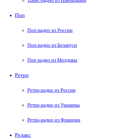
Транс-радио из Швейцарии
Поп
Поп-радио из России
Поп-радио из Беларуси
Поп радио из Молдовы
Ретро
Ретро-радио из России
Ретро-радио из Украины
Ретро-радио из Франции
Релакс