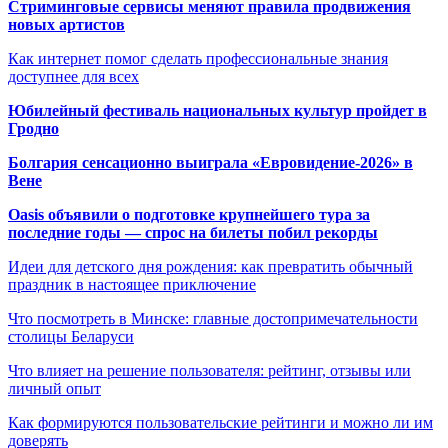
Стриминговые сервисы меняют правила продвижения
новых артистов
Как интернет помог сделать профессиональные знания
доступнее для всех
Юбилейный фестиваль национальных культур пройдет в
Гродно
Болгария сенсационно выиграла «Евровидение-2026» в
Вене
Oasis объявили о подготовке крупнейшего тура за
последние годы — спрос на билеты побил рекорды
Идеи для детского дня рождения: как превратить обычный
праздник в настоящее приключение
Что посмотреть в Минске: главные достопримечательности
столицы Беларуси
Что влияет на решение пользователя: рейтинг, отзывы или
личный опыт
Как формируются пользовательские рейтинги и можно ли им
доверять