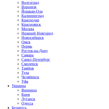
Волгоград
Воронеж
Йошкар-Ола
Калининград
Краснодар
Красноярск
Москва
Нижний Новгород
Новосибирск
Омск
Пермь
Ростов-на-Дону
Самара
Санкт-Петербург
Смоленск
Тамбов
Тула
Челябинск
Уфа
Украина
Винница
Киев
Луганск
Одесса
Беларусь