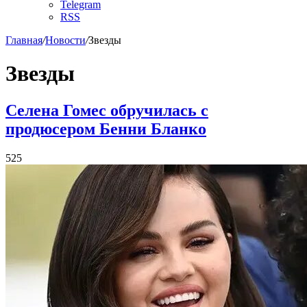
Telegram
RSS
Главная
/
Новости
/
Звезды
Звезды
Селена Гомес обручилась с
продюсером Бенни Бланко
525