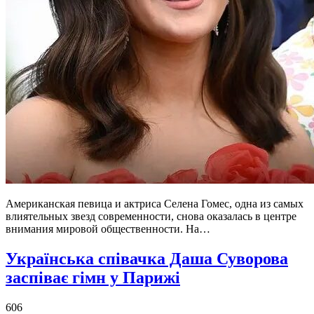
Американская певица и актриса Селена Гомес, одна из самых
влиятельных звезд современности, снова оказалась в центре
внимания мировой общественности. На…
Українська співачка Даша Суворова
заспіває гімн у Парижі
606