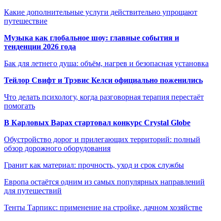
Какие дополнительные услуги действительно упрощают
путешествие
Музыка как глобальное шоу: главные события и
тенденции 2026 года
Бак для летнего душа: объём, нагрев и безопасная установка
Тейлор Свифт и Трэвис Келси официально поженились
Что делать психологу, когда разговорная терапия перестаёт
помогать
В Карловых Варах стартовал конкурс Crystal Globe
Обустройство дорог и прилегающих территорий: полный
обзор дорожного оборудования
Гранит как материал: прочность, уход и срок службы
Европа остаётся одним из самых популярных направлений
для путешествий
Тенты Тарпикс: применение на стройке, дачном хозяйстве