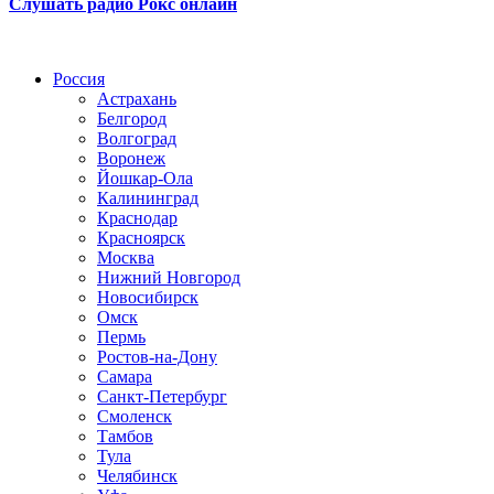
Слушать радио Рокс онлайн
Радио по странам
Россия
Астрахань
Белгород
Волгоград
Воронеж
Йошкар-Ола
Калининград
Краснодар
Красноярск
Москва
Нижний Новгород
Новосибирск
Омск
Пермь
Ростов-на-Дону
Самара
Санкт-Петербург
Смоленск
Тамбов
Тула
Челябинск