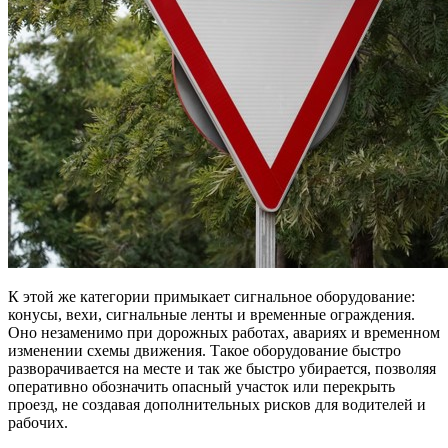
К этой же категории примыкает сигнальное оборудование:
конусы, вехи, сигнальные ленты и временные ограждения.
Оно незаменимо при дорожных работах, авариях и временном
изменении схемы движения. Такое оборудование быстро
разворачивается на месте и так же быстро убирается, позволяя
оперативно обозначить опасный участок или перекрыть
проезд, не создавая дополнительных рисков для водителей и
рабочих.