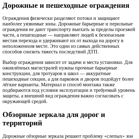
Дорожные и пешеходные ограждения
Ограждения физически разделяют потоки и защищают
наиболее уязвимые зоны. Дорожные барьерные и перильные
ограждения не дают транспорту выехать за пределы проезжей
части, а пешеходные — направляют людей к безопасным
местам перехода и удерживают их от выхода на дорогу в
неположенном месте. Это один из самых действенных
способов снизить тяжесть последствий ДТП.
Выбор ограждения зависит от задачи и места установки. Для
оживлённых магистралей нужны прочные барьерные
конструкции, для тротуаров и школ — аккуратные
пешеходные секции, а для парковок и дворов подойдут более
лёгкие варианты. Материал и способ монтажа также
подбираются под условия эксплуатации и требуемый уровень
защиты, а внешний вид ограждения важно согласовать с
окружающей средой.
Обзорные зеркала для дорог и
территорий
Дорожные обзорные зеркала решают проблему «слепых» зон