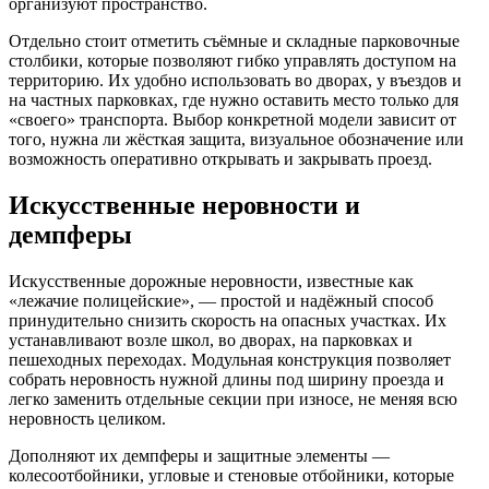
организуют пространство.
Отдельно стоит отметить съёмные и складные парковочные
столбики, которые позволяют гибко управлять доступом на
территорию. Их удобно использовать во дворах, у въездов и
на частных парковках, где нужно оставить место только для
«своего» транспорта. Выбор конкретной модели зависит от
того, нужна ли жёсткая защита, визуальное обозначение или
возможность оперативно открывать и закрывать проезд.
Искусственные неровности и
демпферы
Искусственные дорожные неровности, известные как
«лежачие полицейские», — простой и надёжный способ
принудительно снизить скорость на опасных участках. Их
устанавливают возле школ, во дворах, на парковках и
пешеходных переходах. Модульная конструкция позволяет
собрать неровность нужной длины под ширину проезда и
легко заменить отдельные секции при износе, не меняя всю
неровность целиком.
Дополняют их демпферы и защитные элементы —
колесоотбойники, угловые и стеновые отбойники, которые