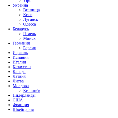
Уфа
Украина
Винница
Киев
Луганск
Одесса
Беларусь
Гомель
Минск
Германия
Берлин
Израиль
Испания
Италия
Казахстан
Канада
Латвия
Литва
Молдова
Кишинёв
Нидерланды
США
Франция
Швейцария