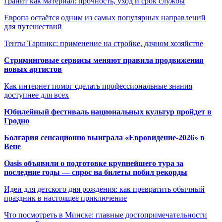
Гранит как материал: прочность, уход и срок службы
Европа остаётся одним из самых популярных направлений
для путешествий
Тенты Тарпикс: применение на стройке, дачном хозяйстве
Стриминговые сервисы меняют правила продвижения
новых артистов
Как интернет помог сделать профессиональные знания
доступнее для всех
Юбилейный фестиваль национальных культур пройдет в
Гродно
Болгария сенсационно выиграла «Евровидение-2026» в
Вене
Oasis объявили о подготовке крупнейшего тура за
последние годы — спрос на билеты побил рекорды
Идеи для детского дня рождения: как превратить обычный
праздник в настоящее приключение
Что посмотреть в Минске: главные достопримечательности