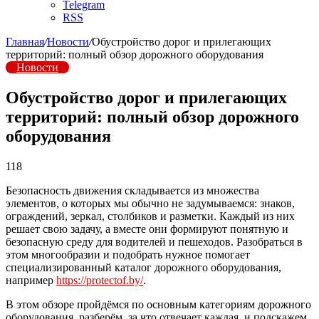
Telegram
RSS
Главная
/
Новости
/
Обустройство дорог и прилегающих
территорий: полный обзор дорожного оборудования
Новости
Обустройство дорог и прилегающих
территорий: полный обзор дорожного
оборудования
118
Безопасность движения складывается из множества
элементов, о которых мы обычно не задумываемся: знаков,
ограждений, зеркал, столбиков и разметки. Каждый из них
решает свою задачу, а вместе они формируют понятную и
безопасную среду для водителей и пешеходов. Разобраться в
этом многообразии и подобрать нужное помогает
специализированный каталог дорожного оборудования,
например
https://protectof.by/
.
В этом обзоре пройдёмся по основным категориям дорожного
оборудования, разберём, за что отвечает каждая, и подскажем,