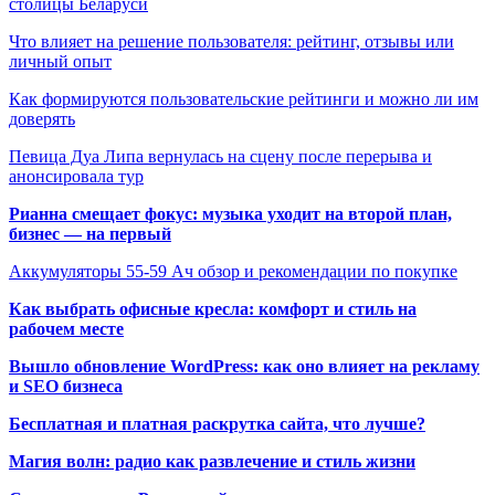
столицы Беларуси
Что влияет на решение пользователя: рейтинг, отзывы или
личный опыт
Как формируются пользовательские рейтинги и можно ли им
доверять
Певица Дуа Липа вернулась на сцену после перерыва и
анонсировала тур
Рианна смещает фокус: музыка уходит на второй план,
бизнес — на первый
Аккумуляторы 55-59 Ач обзор и рекомендации по покупке
Как выбрать офисные кресла: комфорт и стиль на
рабочем месте
Вышло обновление WordPress: как оно влияет на рекламу
и SEO бизнеса
Бесплатная и платная раскрутка сайта, что лучше?
Магия волн: радио как развлечение и стиль жизни