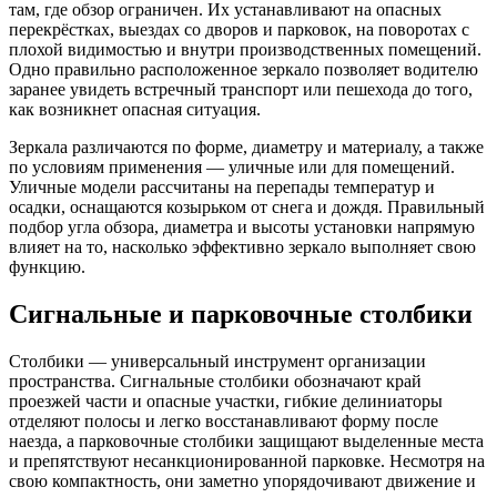
там, где обзор ограничен. Их устанавливают на опасных
перекрёстках, выездах со дворов и парковок, на поворотах с
плохой видимостью и внутри производственных помещений.
Одно правильно расположенное зеркало позволяет водителю
заранее увидеть встречный транспорт или пешехода до того,
как возникнет опасная ситуация.
Зеркала различаются по форме, диаметру и материалу, а также
по условиям применения — уличные или для помещений.
Уличные модели рассчитаны на перепады температур и
осадки, оснащаются козырьком от снега и дождя. Правильный
подбор угла обзора, диаметра и высоты установки напрямую
влияет на то, насколько эффективно зеркало выполняет свою
функцию.
Сигнальные и парковочные столбики
Столбики — универсальный инструмент организации
пространства. Сигнальные столбики обозначают край
проезжей части и опасные участки, гибкие делиниаторы
отделяют полосы и легко восстанавливают форму после
наезда, а парковочные столбики защищают выделенные места
и препятствуют несанкционированной парковке. Несмотря на
свою компактность, они заметно упорядочивают движение и