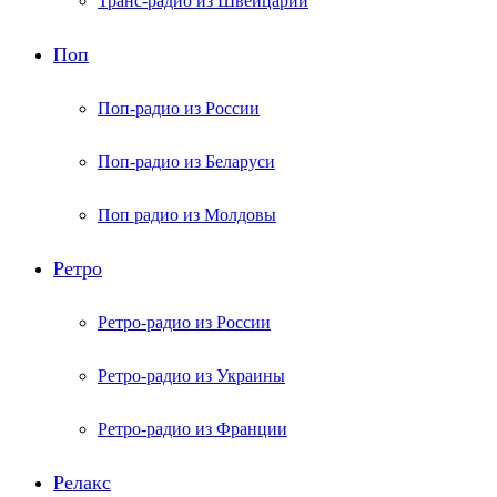
Транс-радио из Швейцарии
Поп
Поп-радио из России
Поп-радио из Беларуси
Поп радио из Молдовы
Ретро
Ретро-радио из России
Ретро-радио из Украины
Ретро-радио из Франции
Релакс