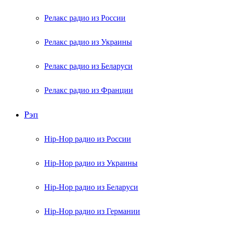
Релакс радио из России
Релакс радио из Украины
Релакс радио из Беларуси
Релакс радио из Франции
Рэп
Hip-Hop радио из России
Hip-Hop радио из Украины
Hip-Hop радио из Беларуси
Hip-Hop радио из Германии