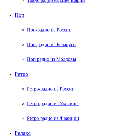
Транс-радио из Швейцарии
Поп
Поп-радио из России
Поп-радио из Беларуси
Поп радио из Молдовы
Ретро
Ретро-радио из России
Ретро-радио из Украины
Ретро-радио из Франции
Релакс