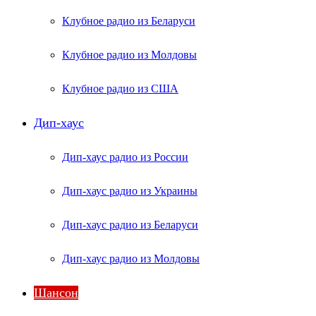
Клубное радио из Беларуси
Клубное радио из Молдовы
Клубное радио из США
Дип-хаус
Дип-хаус радио из России
Дип-хаус радио из Украины
Дип-хаус радио из Беларуси
Дип-хаус радио из Молдовы
Шансон