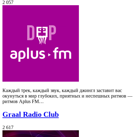
2 057
Каждый трек, каждый звук, каждый джингл заставит вас
окунуться в мир глубоких, приятных и неспешных ритмов —
ритмов Aplus FM…
Graal Radio Club
2 617