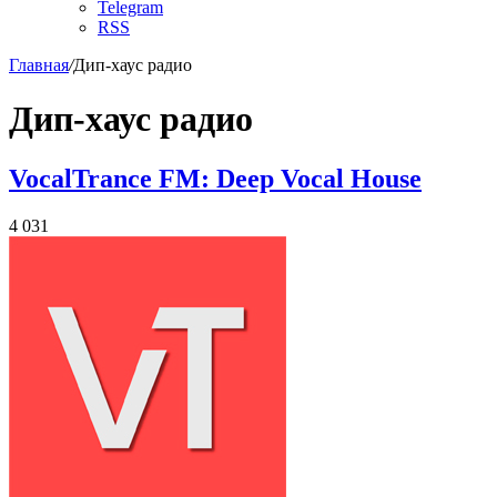
Telegram
RSS
Главная
/
Дип-хаус радио
Дип-хаус радио
VocalTrance FM: Deep Vocal House
4 031