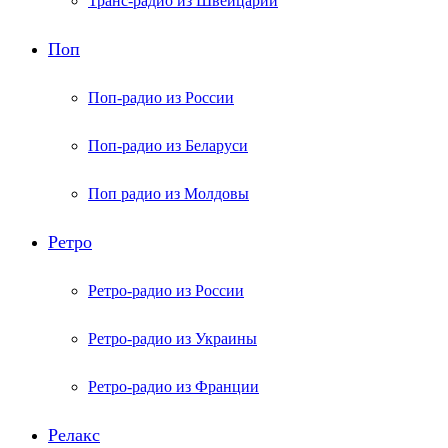
Транс-радио из Швейцарии
Поп
Поп-радио из России
Поп-радио из Беларуси
Поп радио из Молдовы
Ретро
Ретро-радио из России
Ретро-радио из Украины
Ретро-радио из Франции
Релакс