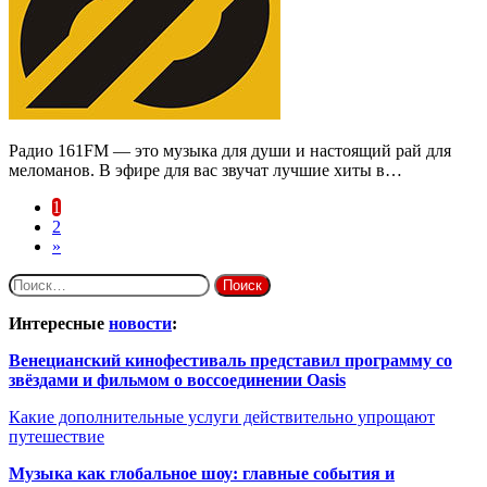
Радио 161FM — это музыка для души и настоящий рай для
меломанов. В эфире для вас звучат лучшие хиты в…
1
2
»
Найти:
Интересные
новости
:
Венецианский кинофестиваль представил программу со
звёздами и фильмом о воссоединении Oasis
Какие дополнительные услуги действительно упрощают
путешествие
Музыка как глобальное шоу: главные события и