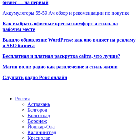
бизнес — на первый
Аккумуляторы 55-59 Ач обзор и рекомендации по покупке
Как выбрать офисные кресла: комфорт и стиль на
рабочем месте
Вышло обновление WordPress: как оно влияет на рекламу
и SEO бизнеса
Бесплатная и платная раскрутка сайта, что лучше?
Магия волн: радио как развлечение и стиль жизни
Слушать радио Рокс онлайн
Радио по странам
Россия
Астрахань
Белгород
Волгоград
Воронеж
Йошкар-Ола
Калининград
Краснодар