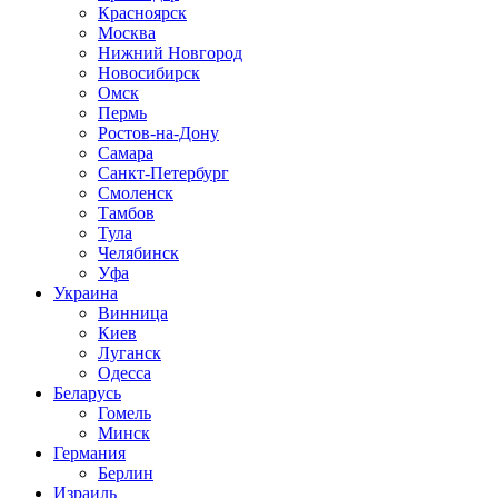
Красноярск
Москва
Нижний Новгород
Новосибирск
Омск
Пермь
Ростов-на-Дону
Самара
Санкт-Петербург
Смоленск
Тамбов
Тула
Челябинск
Уфа
Украина
Винница
Киев
Луганск
Одесса
Беларусь
Гомель
Минск
Германия
Берлин
Израиль