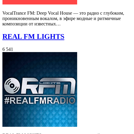
VocalTrance FM: Deep Vocal House — это радио с глубоким,
проникновенным вокалом, в эфире модные и ритмичные
композиции от известных…
REAL FM LIGHTS
6 541