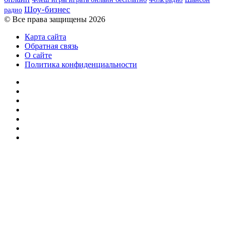
Шоу-бизнес
радио
© Все права защищены 2026
Карта сайта
Обратная связь
О сайте
Политика конфиденциальности
Facebook
Twitter
YouTube
vk.com
Одноклассники
Telegram
RSS
Кнопка
«Наверх»