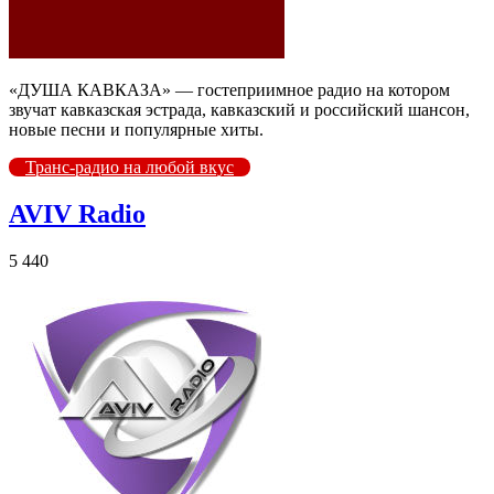
«ДУША КАВКАЗА» — гостеприимное радио на котором
звучат кавказская эстрада, кавказский и российский шансон,
новые песни и популярные хиты.
Транс-радио на любой вкус
AVIV Radio
5 440