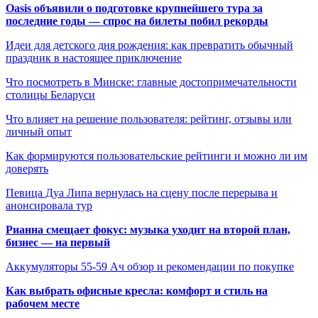
Oasis объявили о подготовке крупнейшего тура за
последние годы — спрос на билеты побил рекорды
Идеи для детского дня рождения: как превратить обычный
праздник в настоящее приключение
Что посмотреть в Минске: главные достопримечательности
столицы Беларуси
Что влияет на решение пользователя: рейтинг, отзывы или
личный опыт
Как формируются пользовательские рейтинги и можно ли им
доверять
Певица Дуа Липа вернулась на сцену после перерыва и
анонсировала тур
Рианна смещает фокус: музыка уходит на второй план,
бизнес — на первый
Аккумуляторы 55-59 Ач обзор и рекомендации по покупке
Как выбрать офисные кресла: комфорт и стиль на
рабочем месте