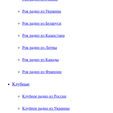
Рок радио из Украины
Рок радио из Беларуси
Рок радио из Казахстана
Рок радио из Литвы
Рок радио из Канады
Рок радио из Франции
Клубные
Клубное радио из России
Клубное радио из Украины