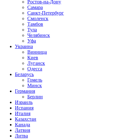
Ростов-на-Дону
Самара
Санкт-Петербург
Смоленск
Тамбов
Тула
Челябинск
Уфа
Украина
Винница
Киев
Луганск
Одесса
Беларусь
Гомель
Минск
Германия
Берлин
Израиль
Испания
Италия
Казахстан
Канада
Латвия
Литва