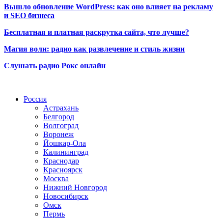
Вышло обновление WordPress: как оно влияет на рекламу
и SEO бизнеса
Бесплатная и платная раскрутка сайта, что лучше?
Магия волн: радио как развлечение и стиль жизни
Слушать радио Рокс онлайн
Радио по странам
Россия
Астрахань
Белгород
Волгоград
Воронеж
Йошкар-Ола
Калининград
Краснодар
Красноярск
Москва
Нижний Новгород
Новосибирск
Омск
Пермь