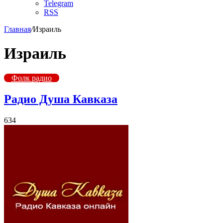
Telegram
RSS
Главная
/
Израиль
Израиль
Фолк радио
Радио Душа Кавказа
634