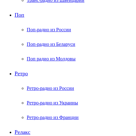
Транс-радио из Швейцарии
Поп
Поп-радио из России
Поп-радио из Беларуси
Поп радио из Молдовы
Ретро
Ретро-радио из России
Ретро-радио из Украины
Ретро-радио из Франции
Релакс