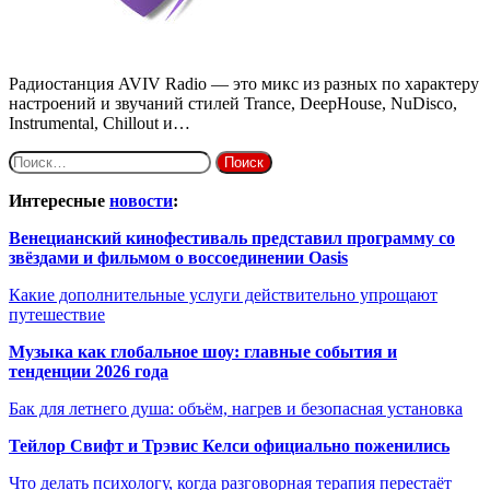
Радиостанция AVIV Radio — это микс из разных по характеру
настроений и звучаний стилей Trance, DeepHouse, NuDisco,
Instrumental, Chillout и…
Найти:
Интересные
новости
:
Венецианский кинофестиваль представил программу со
звёздами и фильмом о воссоединении Oasis
Какие дополнительные услуги действительно упрощают
путешествие
Музыка как глобальное шоу: главные события и
тенденции 2026 года
Бак для летнего душа: объём, нагрев и безопасная установка
Тейлор Свифт и Трэвис Келси официально поженились
Что делать психологу, когда разговорная терапия перестаёт