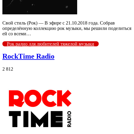
Свой стиль (Рок) — В эфире с 21.10.2018 года. Собрав
определённую коллекцию рок музыки, мы решили поделиться
ей со всеми…
Рок радио для любителей тяжелой музыки
RockTime Radio
2 812