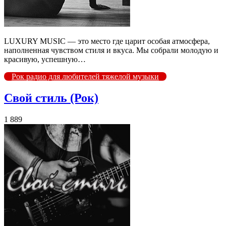
LUXURY MUSIC — это место где царит особая атмосфера,
наполненная чувством стиля и вкуса. Мы собрали молодую и
красивую, успешную…
Рок радио для любителей тяжелой музыки
Свой стиль (Рок)
1 889