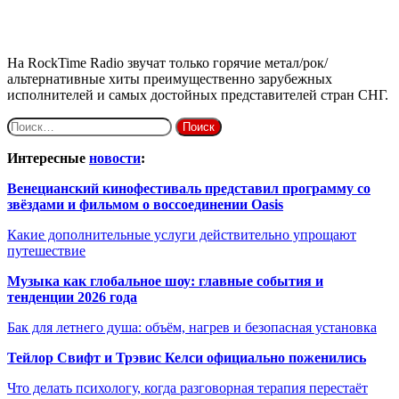
На RockTime Radio звучат только горячие метал/рок/
альтернативные хиты преимущественно зарубежных
исполнителей и самых достойных представителей стран СНГ.
Найти:
Интересные
новости
:
Венецианский кинофестиваль представил программу со
звёздами и фильмом о воссоединении Oasis
Какие дополнительные услуги действительно упрощают
путешествие
Музыка как глобальное шоу: главные события и
тенденции 2026 года
Бак для летнего душа: объём, нагрев и безопасная установка
Тейлор Свифт и Трэвис Келси официально поженились
Что делать психологу, когда разговорная терапия перестаёт