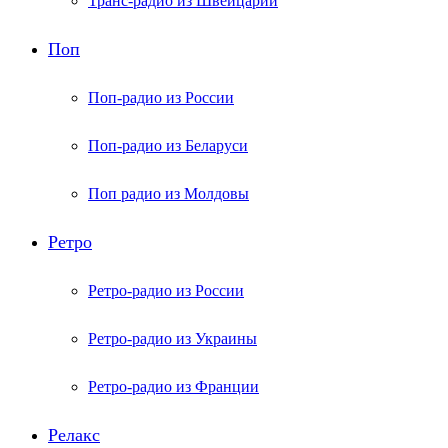
Транс-радио из Швейцарии
Поп
Поп-радио из России
Поп-радио из Беларуси
Поп радио из Молдовы
Ретро
Ретро-радио из России
Ретро-радио из Украины
Ретро-радио из Франции
Релакс