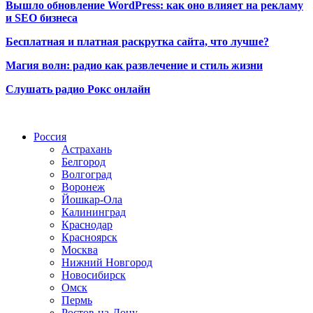
Вышло обновление WordPress: как оно влияет на рекламу
и SEO бизнеса
Бесплатная и платная раскрутка сайта, что лучше?
Магия волн: радио как развлечение и стиль жизни
Слушать радио Рокс онлайн
Радио по странам
Россия
Астрахань
Белгород
Волгоград
Воронеж
Йошкар-Ола
Калининград
Краснодар
Красноярск
Москва
Нижний Новгород
Новосибирск
Омск
Пермь
Ростов-на-Дону