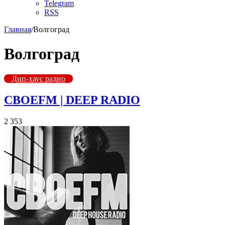
Telegram
RSS
Главная
/
Волгоград
Волгоград
Дип-хаус радио
СВОЕFM | DEEP RADIO
2 353