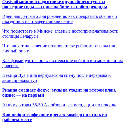
Oasis объявили о подготовке крупнейшего тура за
последние годы — спрос на билеты побил рекорды
Идеи для детского дня рождения: как превратить обычный
праздник в настоящее приключение
Что посмотреть в Минске: главные достопримечательности
столицы Беларуси
Что влияет на решение пользователя: рейтинг, отзывы или
личный опыт
Как формируются пользовательские рейтинги и можно ли им
доверять
Певица Дуа Липа вернулась на сцену после перерыва и
анонсировала тур
Рианна смещает фокус: музыка уходит на второй план,
бизнес — на первый
Аккумуляторы 55-59 Ач обзор и рекомендации по покупке
Как выбрать офисные кресла: комфорт и стиль на
рабочем месте