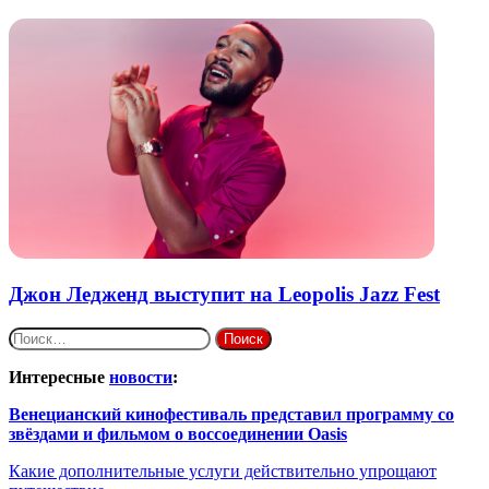
Джон Ледженд выступит на Leopolis Jazz Fest
Найти:
Интересные
новости
:
Венецианский кинофестиваль представил программу со
звёздами и фильмом о воссоединении Oasis
Какие дополнительные услуги действительно упрощают