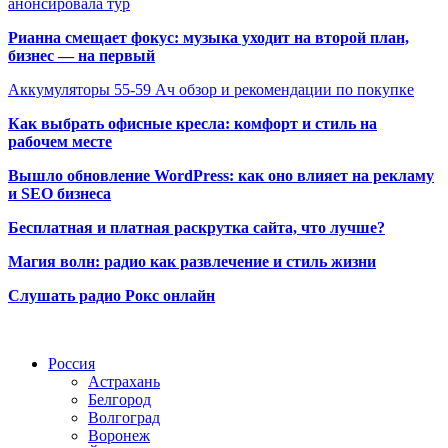
анонсировала тур
Рианна смещает фокус: музыка уходит на второй план,
бизнес — на первый
Аккумуляторы 55-59 Ач обзор и рекомендации по покупке
Как выбрать офисные кресла: комфорт и стиль на
рабочем месте
Вышло обновление WordPress: как оно влияет на рекламу
и SEO бизнеса
Бесплатная и платная раскрутка сайта, что лучше?
Магия волн: радио как развлечение и стиль жизни
Слушать радио Рокс онлайн
Радио по странам
Россия
Астрахань
Белгород
Волгоград
Воронеж