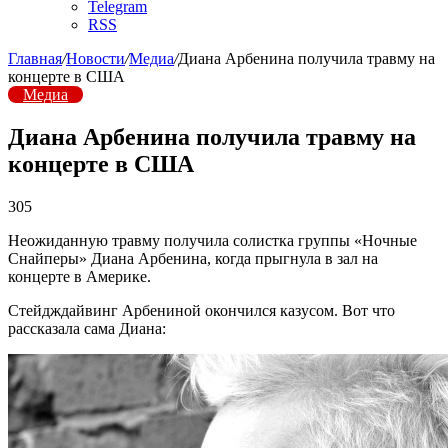
Telegram
RSS
Главная
/
Новости
/
Медиа
/
Диана Арбенина получила травму на
концерте в США
Медиа
Диана Арбенина получила травму на
концерте в США
305
Неожиданную травму получила солистка группы «Ночные
Снайперы» Диана Арбенина, когда прыгнула в зал на
концерте в Америке.
Стейдждайвинг Арбениной окончился казусом. Вот что
рассказала сама Диана: