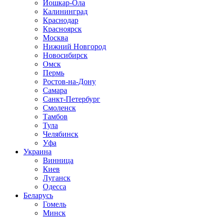
Йошкар-Ола
Калининград
Краснодар
Красноярск
Москва
Нижний Новгород
Новосибирск
Омск
Пермь
Ростов-на-Дону
Самара
Санкт-Петербург
Смоленск
Тамбов
Тула
Челябинск
Уфа
Украина
Винница
Киев
Луганск
Одесса
Беларусь
Гомель
Минск