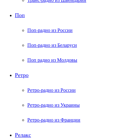
Транс-радио из Швейцарии
Поп
Поп-радио из России
Поп-радио из Беларуси
Поп радио из Молдовы
Ретро
Ретро-радио из России
Ретро-радио из Украины
Ретро-радио из Франции
Релакс