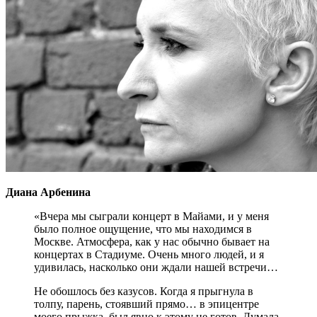
Диана Арбенина
«Вчера мы сыграли концерт в Майами, и у меня
было полное ощущение, что мы находимся в
Москве. Атмосфера, как у нас обычно бывает на
концертах в Стадиуме. Очень много людей, и я
удивилась, насколько они ждали нашей встречи…
Не обошлось без казусов. Когда я прыгнула в
толпу, парень, стоявший прямо… в эпицентре
моего прыжка, был явно к этому не готов. Думала