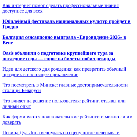
Как интернет помог сделать профессиональные знания
доступнее для всех
Юбилейный фестиваль национальных культур пройдет в
Гродно
Болгария сенсационно выиграла «Евровидение-2026» в
Вене
Oasis объявили о подготовке крупнейшего тура за
последние годы — спрос на билеты побил рекорды
Идеи для детского дня рождения: как превратить обычный
праздник в настоящее приключение
Что посмотреть в Минске: главные достопримечательности
столицы Беларуси
Что влияет на решение пользователя: рейтинг, отзывы или
личный опыт
Как формируются пользовательские рейтинги и можно ли им
доверять
Певица Дуа Липа вернулась на сцену после перерыва и