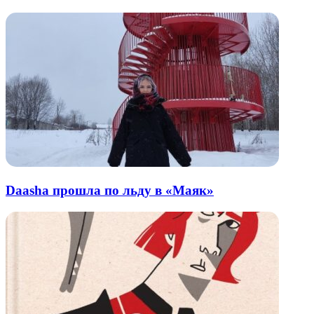
почту
Daasha прошла по льду в «Маяк»