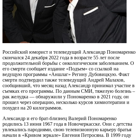
Российский юморист и телеведущий Александр Пономаренко
скончался 24 декабря 2022 года в возрасте 55 лет после
продолжительной борьбы с онкологическим заболеванием. О
его смерти сообщает издание «Подъем» со ссылкой на
ведущую программы «Аншлаг» Регину Дубовицкую. Факт
смерти подтвердил также телеведущий Андрей Малахов,
сообщивший, что месяц назад Александр принимал участие в
съемках его программы. По данным СМИ, тяжелую болезнь –
рак желудка — обнаружили у Пономаренко в 2021 году, он
прошел через операцию, несколько курсов химиотерапии и
похудел на 20 килограммов.
Александр и его брат-близнец Валерий Пономаренко
родились 13 июня 1967 года в Новочеркасске. Они с детства
увлекались пародиями, свою телевизионную карьеру братья
начали в «Кривом зеркале» Евгения Петросяна. В 1999 году