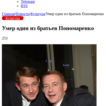
Telegram
RSS
Главная
/
Новости
/
Культура
/
Умер один из братьев Пономаренко
Культура
Умер один из братьев Пономаренко
253