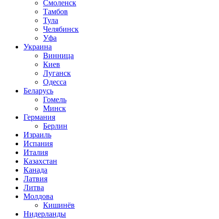
Смоленск
Тамбов
Тула
Челябинск
Уфа
Украина
Винница
Киев
Луганск
Одесса
Беларусь
Гомель
Минск
Германия
Берлин
Израиль
Испания
Италия
Казахстан
Канада
Латвия
Литва
Молдова
Кишинёв
Нидерланды