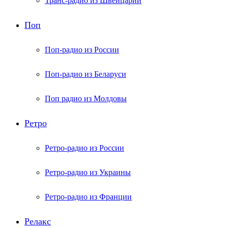
Транс-радио из Швейцарии
Поп
Поп-радио из России
Поп-радио из Беларуси
Поп радио из Молдовы
Ретро
Ретро-радио из России
Ретро-радио из Украины
Ретро-радио из Франции
Релакс