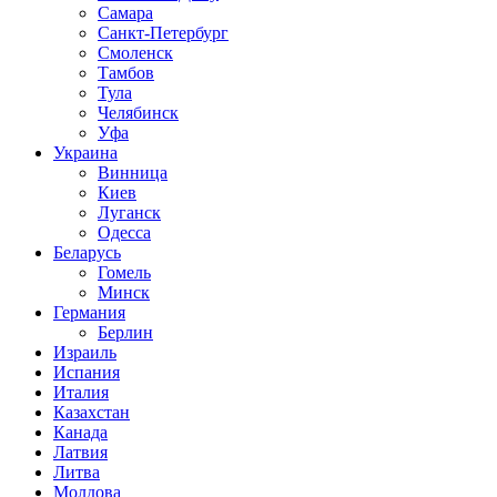
Самара
Санкт-Петербург
Смоленск
Тамбов
Тула
Челябинск
Уфа
Украина
Винница
Киев
Луганск
Одесса
Беларусь
Гомель
Минск
Германия
Берлин
Израиль
Испания
Италия
Казахстан
Канада
Латвия
Литва
Молдова