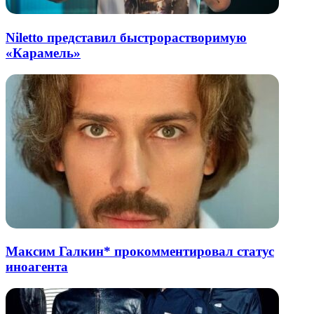
Niletto представил быстрорастворимую
«Карамель»
Максим Галкин* прокомментировал статус
иноагента