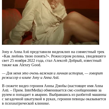
Jony и Anna Asti представили видеоклип на совместный трек
«Как любовь твою понять?». Режиссером ролика, увидевшего
свет 25 ноября 2022 года, стал Алексей Добрый, известный
также как Alexey Good.
— Для меня это очень важная и личная история, — говорит
режиссер о клипе Jony и Anna Asti.
В сюжете видео героиня Анны Дзюбы (настоящее имя Anna
Asti. – Прим. InterMedia) обменивается смс-сообщениями за
рулем и попадает в аварию. Выбравшись из разбитой машины
с загадочной шкатулкой в руках, героиня певицы оказывается
в психиатрической клинике.