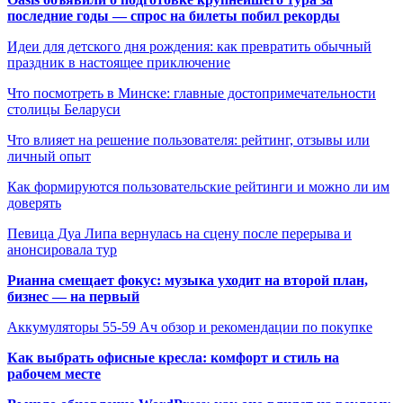
последние годы — спрос на билеты побил рекорды
Идеи для детского дня рождения: как превратить обычный
праздник в настоящее приключение
Что посмотреть в Минске: главные достопримечательности
столицы Беларуси
Что влияет на решение пользователя: рейтинг, отзывы или
личный опыт
Как формируются пользовательские рейтинги и можно ли им
доверять
Певица Дуа Липа вернулась на сцену после перерыва и
анонсировала тур
Рианна смещает фокус: музыка уходит на второй план,
бизнес — на первый
Аккумуляторы 55-59 Ач обзор и рекомендации по покупке
Как выбрать офисные кресла: комфорт и стиль на
рабочем месте