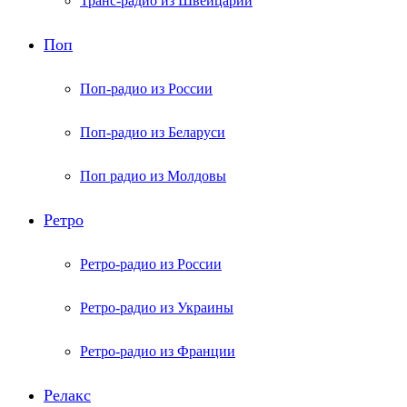
Транс-радио из Швейцарии
Поп
Поп-радио из России
Поп-радио из Беларуси
Поп радио из Молдовы
Ретро
Ретро-радио из России
Ретро-радио из Украины
Ретро-радио из Франции
Релакс