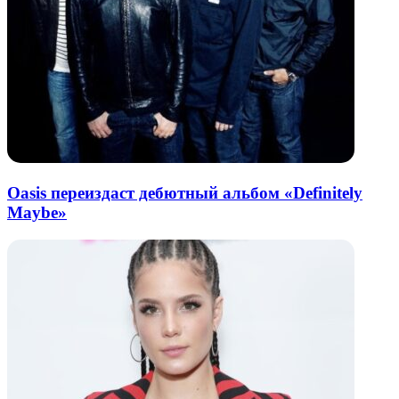
Oasis переиздаст дебютный альбом «Definitely
Maybe»