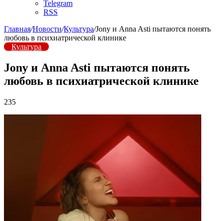
Telegram
RSS
Главная
/
Новости
/
Культура
/
Jony и Anna Asti пытаются понять
любовь в психиатрической клинике
Культура
Jony и Anna Asti пытаются понять
любовь в психиатрической клинике
235