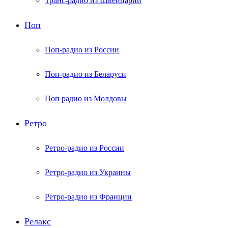
Транс-радио из Швейцарии
Поп
Поп-радио из России
Поп-радио из Беларуси
Поп радио из Молдовы
Ретро
Ретро-радио из России
Ретро-радио из Украины
Ретро-радио из Франции
Релакс