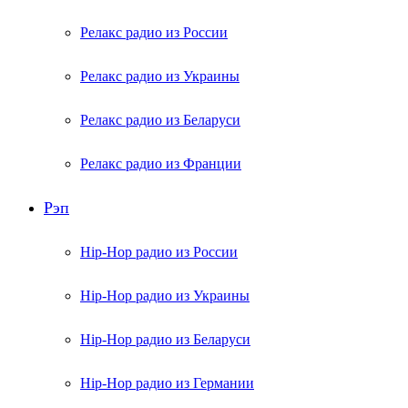
Релакс радио из России
Релакс радио из Украины
Релакс радио из Беларуси
Релакс радио из Франции
Рэп
Hip-Hop радио из России
Hip-Hop радио из Украины
Hip-Hop радио из Беларуси
Hip-Hop радио из Германии