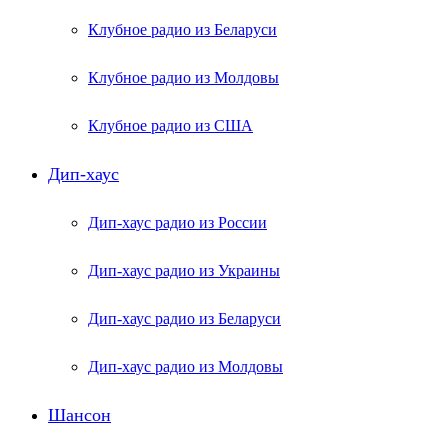
Клубное радио из Беларуси
Клубное радио из Молдовы
Клубное радио из США
Дип-хаус
Дип-хаус радио из России
Дип-хаус радио из Украины
Дип-хаус радио из Беларуси
Дип-хаус радио из Молдовы
Шансон