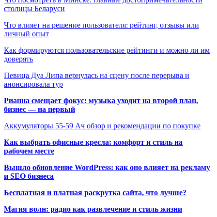
столицы Беларуси
Что влияет на решение пользователя: рейтинг, отзывы или
личный опыт
Как формируются пользовательские рейтинги и можно ли им
доверять
Певица Дуа Липа вернулась на сцену после перерыва и
анонсировала тур
Рианна смещает фокус: музыка уходит на второй план,
бизнес — на первый
Аккумуляторы 55-59 Ач обзор и рекомендации по покупке
Как выбрать офисные кресла: комфорт и стиль на
рабочем месте
Вышло обновление WordPress: как оно влияет на рекламу
и SEO бизнеса
Бесплатная и платная раскрутка сайта, что лучше?
Магия волн: радио как развлечение и стиль жизни