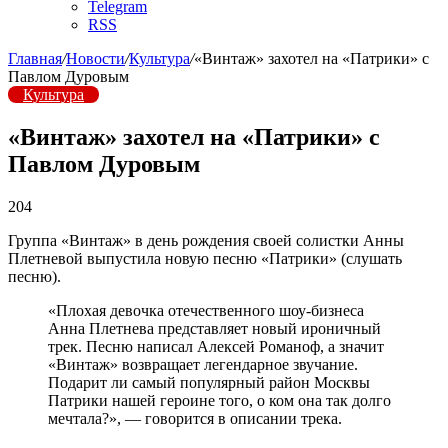
Telegram
RSS
Главная
/
Новости
/
Культура
/
«Винтаж» захотел на «Патрики» с
Павлом Дуровым
Культура
«Винтаж» захотел на «Патрики» с
Павлом Дуровым
204
Группа «Винтаж» в день рождения своей солистки Анны
Плетневой выпустила новую песню «Патрики» (слушать
песню).
«Плохая девочка отечественного шоу-бизнеса
Анна Плетнева представляет новый ироничный
трек. Песню написал Алексей Романоф, а значит
«Винтаж» возвращает легендарное звучание.
Подарит ли самый популярный район Москвы
Патрики нашей героине того, о ком она так долго
мечтала?», — говорится в описании трека.