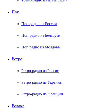
Транс-радио из Швейцарии
Поп
Поп-радио из России
Поп-радио из Беларуси
Поп радио из Молдовы
Ретро
Ретро-радио из России
Ретро-радио из Украины
Ретро-радио из Франции
Релакс