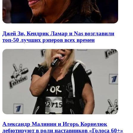
Джей Зи, Кендрик Ламар и Nas возглавили
топ-50 лучших рэперов всех времен
Александр Малинин и Игорь Корнелюк
дебютируют в роли наставников «Голоса 60+»