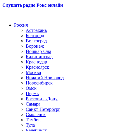
Слушать радио Рокс онлайн
Радио по странам
Россия
Астрахань
Белгород
Волгоград
Воронеж
Йошкар-Ола
Калининград
Краснодар
Красноярск
Москва
Нижний Новгород
Новосибирск
Омск
Пермь
Ростов-на-Дону
Самара
Санкт-Петербург
Смоленск
Тамбов
Тула
Челябинск