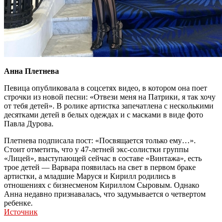
Анна Плетнева
Певица опубликовала в соцсетях видео, в котором она поет
строчки из новой песни: «Отвези меня на Патрики, я так хочу
от тебя детей». В ролике артистка запечатлена с несколькими
десятками детей в белых одеждах и с масками в виде фото
Павла Дурова.
Плетнева подписала пост: «Посвящается только ему…».
Стоит отметить, что у 47-летней экс-солистки группы
«Лицей», выступающей сейчас в составе «Винтажа», есть
трое детей — Варвара появилась на свет в первом браке
артистки, а младшие Маруся и Кирилл родились в
отношениях с бизнесменом Кириллом Сыровым. Однако
Анна недавно признавалась, что задумывается о четвертом
ребенке.
Источник