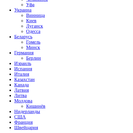
Уфа
Украина
Винница
Киев
Луганск
Одесса
Беларусь
Гомель
Минск
Германия
Берлин
Израиль
Испания
Италия
Казахстан
Канада
Латвия
Литва
Молдова
Кишинёв
Нидерланды
США
Франция
Швейцария