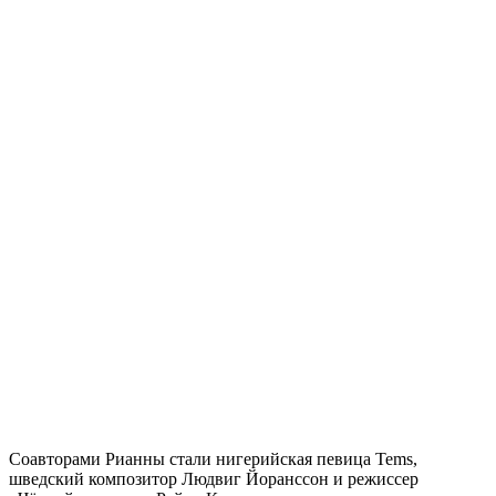
Соавторами Рианны стали нигерийская певица Tems,
шведский композитор Людвиг Йоранссон и режиссер