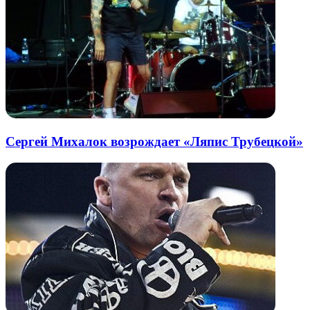
Сергей Михалок возрождает «Ляпис Трубецкой»