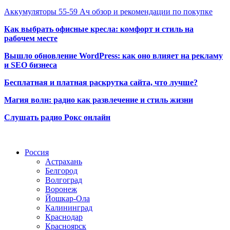
Аккумуляторы 55-59 Ач обзор и рекомендации по покупке
Как выбрать офисные кресла: комфорт и стиль на
рабочем месте
Вышло обновление WordPress: как оно влияет на рекламу
и SEO бизнеса
Бесплатная и платная раскрутка сайта, что лучше?
Магия волн: радио как развлечение и стиль жизни
Слушать радио Рокс онлайн
Радио по странам
Россия
Астрахань
Белгород
Волгоград
Воронеж
Йошкар-Ола
Калининград
Краснодар
Красноярск