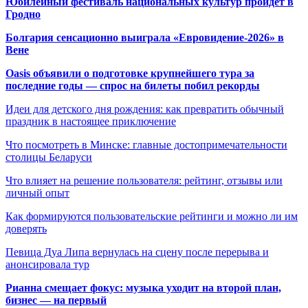
Юбилейный фестиваль национальных культур пройдет в
Гродно
Болгария сенсационно выиграла «Евровидение-2026» в
Вене
Oasis объявили о подготовке крупнейшего тура за
последние годы — спрос на билеты побил рекорды
Идеи для детского дня рождения: как превратить обычный
праздник в настоящее приключение
Что посмотреть в Минске: главные достопримечательности
столицы Беларуси
Что влияет на решение пользователя: рейтинг, отзывы или
личный опыт
Как формируются пользовательские рейтинги и можно ли им
доверять
Певица Дуа Липа вернулась на сцену после перерыва и
анонсировала тур
Рианна смещает фокус: музыка уходит на второй план,
бизнес — на первый