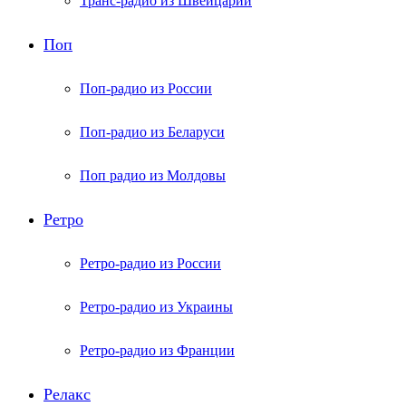
Транс-радио из Швейцарии
Поп
Поп-радио из России
Поп-радио из Беларуси
Поп радио из Молдовы
Ретро
Ретро-радио из России
Ретро-радио из Украины
Ретро-радио из Франции
Релакс