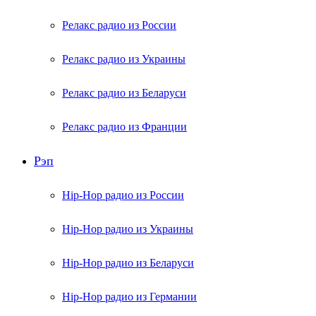
Релакс радио из России
Релакс радио из Украины
Релакс радио из Беларуси
Релакс радио из Франции
Рэп
Hip-Hop радио из России
Hip-Hop радио из Украины
Hip-Hop радио из Беларуси
Hip-Hop радио из Германии