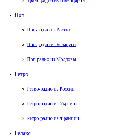
Транс-радио из Швейцарии
Поп
Поп-радио из России
Поп-радио из Беларуси
Поп радио из Молдовы
Ретро
Ретро-радио из России
Ретро-радио из Украины
Ретро-радио из Франции
Релакс