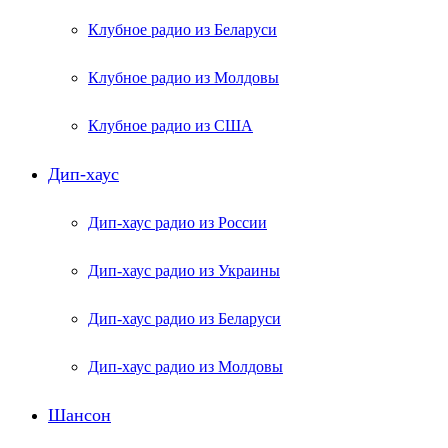
Клубное радио из Беларуси
Клубное радио из Молдовы
Клубное радио из США
Дип-хаус
Дип-хаус радио из России
Дип-хаус радио из Украины
Дип-хаус радио из Беларуси
Дип-хаус радио из Молдовы
Шансон