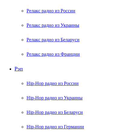
Релакс радио из России
Релакс радио из Украины
Релакс радио из Беларуси
Релакс радио из Франции
Рэп
Hip-Hop радио из России
Hip-Hop радио из Украины
Hip-Hop радио из Беларуси
Hip-Hop радио из Германии