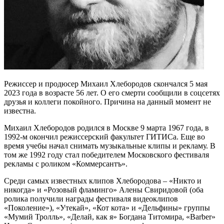
Режиссер и продюсер Михаил Хлебородов скончался 5 мая
2023 года в возрасте 56 лет. О его смерти сообщили в соцсетях
друзья и коллеги покойного. Причина на данный момент не
известна.
Михаил Хлебородов родился в Москве 9 марта 1967 года, в
1992-м окончил режиссерский факультет ГИТИСа. Еще во
время учебы начал снимать музыкальные клипы и рекламу. В
том же 1992 году стал победителем Московского фестиваля
рекламы с роликом «Коммерсантъ».
Среди самых известных клипов Хлебородова – «Никто и
никогда» и «Розовый фламинго» Алены Свиридовой (оба
ролика получили награды фестиваля видеоклипов
«Поколение»), «Утекай», «Кот кота» и «Дельфины» группы
«Мумий Тролль», «Делай, как я» Богдана Титомира, «Barber»