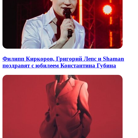
Филипп Киркоров, Григорий Лепс и Shaman
поздравят с юбилеем Константина Губина