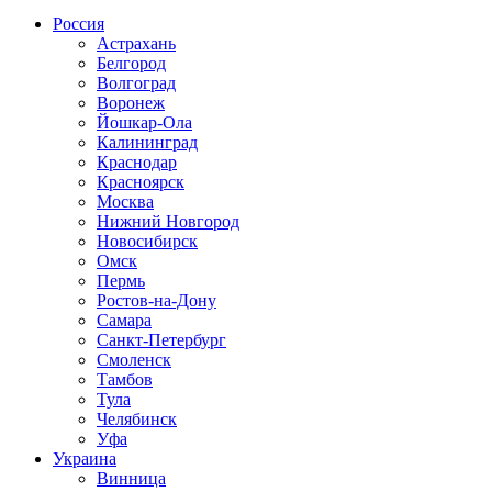
Россия
Астрахань
Белгород
Волгоград
Воронеж
Йошкар-Ола
Калининград
Краснодар
Красноярск
Москва
Нижний Новгород
Новосибирск
Омск
Пермь
Ростов-на-Дону
Самара
Санкт-Петербург
Смоленск
Тамбов
Тула
Челябинск
Уфа
Украина
Винница