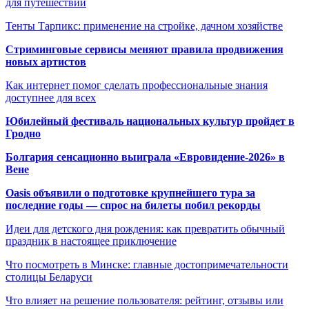
для путешествий
Тенты Тарпикс: применение на стройке, дачном хозяйстве
Стриминговые сервисы меняют правила продвижения
новых артистов
Как интернет помог сделать профессиональные знания
доступнее для всех
Юбилейный фестиваль национальных культур пройдет в
Гродно
Болгария сенсационно выиграла «Евровидение-2026» в
Вене
Oasis объявили о подготовке крупнейшего тура за
последние годы — спрос на билеты побил рекорды
Идеи для детского дня рождения: как превратить обычный
праздник в настоящее приключение
Что посмотреть в Минске: главные достопримечательности
столицы Беларуси
Что влияет на решение пользователя: рейтинг, отзывы или