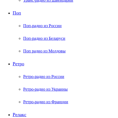
Транс-радио из Швейцарии
Поп
Поп-радио из России
Поп-радио из Беларуси
Поп радио из Молдовы
Ретро
Ретро-радио из России
Ретро-радио из Украины
Ретро-радио из Франции
Релакс