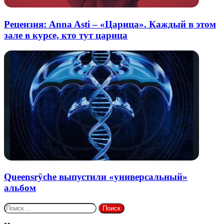
Рецензия: Anna Asti – «Царица». Каждый в этом
зале в курсе, кто тут царица
Queensrÿche выпустили «универсальный»
альбом
Найти: