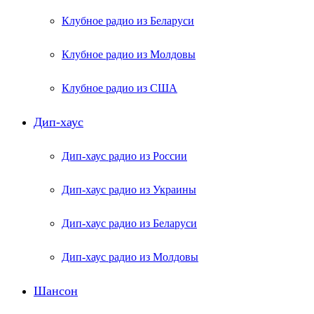
Клубное радио из Беларуси
Клубное радио из Молдовы
Клубное радио из США
Дип-хаус
Дип-хаус радио из России
Дип-хаус радио из Украины
Дип-хаус радио из Беларуси
Дип-хаус радио из Молдовы
Шансон