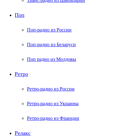
Транс-радио из Швейцарии
Поп
Поп-радио из России
Поп-радио из Беларуси
Поп радио из Молдовы
Ретро
Ретро-радио из России
Ретро-радио из Украины
Ретро-радио из Франции
Релакс