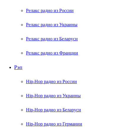
Релакс радио из России
Релакс радио из Украины
Релакс радио из Беларуси
Релакс радио из Франции
Рэп
Hip-Hop радио из России
Hip-Hop радио из Украины
Hip-Hop радио из Беларуси
Hip-Hop радио из Германии