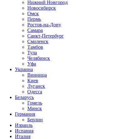
Нижний Новгород
Новосибирск
Омск
Пермь
Ростов-на-Дону
Самара
Санкт-Петербург
Смоленск
Тамбов
Тула
Челябинск
Уфа
Украина
Винница
Киев
Луганск
Одесса
Беларусь
Гомель
Минск
Германия
Берлин
Израиль
Испания
Италия