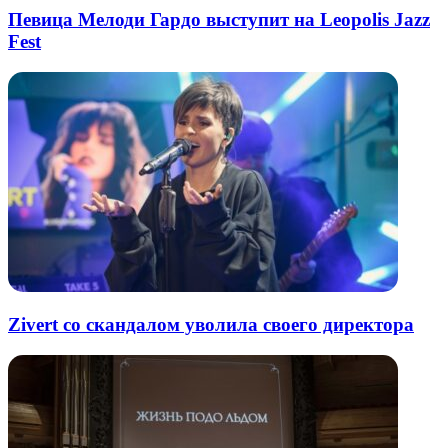
Певица Мелоди Гардо выступит на Leopolis Jazz
Fest
Zivert со скандалом уволила своего директора