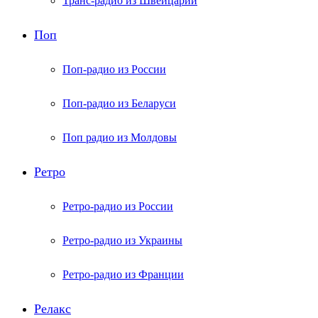
Транс-радио из Швейцарии
Поп
Поп-радио из России
Поп-радио из Беларуси
Поп радио из Молдовы
Ретро
Ретро-радио из России
Ретро-радио из Украины
Ретро-радио из Франции
Релакс