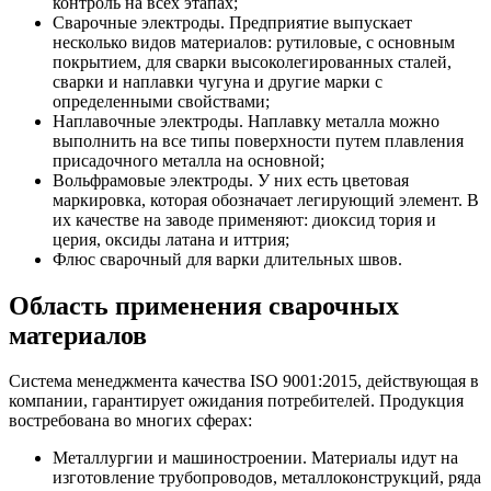
контроль на всех этапах;
Сварочные электроды. Предприятие выпускает
несколько видов материалов: рутиловые, с основным
покрытием, для сварки высоколегированных сталей,
сварки и наплавки чугуна и другие марки с
определенными свойствами;
Наплавочные электроды. Наплавку металла можно
выполнить на все типы поверхности путем плавления
присадочного металла на основной;
Вольфрамовые электроды. У них есть цветовая
маркировка, которая обозначает легирующий элемент. В
их качестве на заводе применяют: диоксид тория и
церия, оксиды латана и иттрия;
Флюс сварочный для варки длительных швов.
Область применения сварочных
материалов
Система менеджмента качества ISO 9001:2015, действующая в
компании, гарантирует ожидания потребителей. Продукция
востребована во многих сферах:
Металлургии и машиностроении. Материалы идут на
изготовление трубопроводов, металлоконструкций, ряда