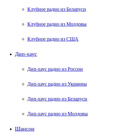
Клубное радио из Беларуси
Клубное радио из Молдовы
Клубное радио из США
Дип-хаус
Дип-хаус радио из России
Дип-хаус радио из Украины
Дип-хаус радио из Беларуси
Дип-хаус радио из Молдовы
Шансон