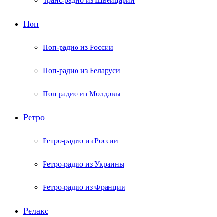
Транс-радио из Швейцарии
Поп
Поп-радио из России
Поп-радио из Беларуси
Поп радио из Молдовы
Ретро
Ретро-радио из России
Ретро-радио из Украины
Ретро-радио из Франции
Релакс