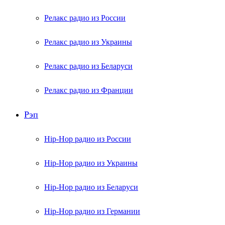
Релакс радио из России
Релакс радио из Украины
Релакс радио из Беларуси
Релакс радио из Франции
Рэп
Hip-Hop радио из России
Hip-Hop радио из Украины
Hip-Hop радио из Беларуси
Hip-Hop радио из Германии