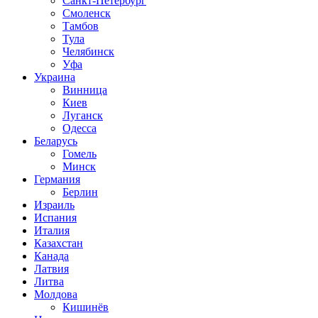
Санкт-Петербург
Смоленск
Тамбов
Тула
Челябинск
Уфа
Украина
Винница
Киев
Луганск
Одесса
Беларусь
Гомель
Минск
Германия
Берлин
Израиль
Испания
Италия
Казахстан
Канада
Латвия
Литва
Молдова
Кишинёв