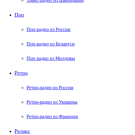
Транс-радио из Швейцарии
Поп
Поп-радио из России
Поп-радио из Беларуси
Поп радио из Молдовы
Ретро
Ретро-радио из России
Ретро-радио из Украины
Ретро-радио из Франции
Релакс