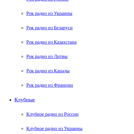
Рок радио из Украины
Рок радио из Беларуси
Рок радио из Казахстана
Рок радио из Литвы
Рок радио из Канады
Рок радио из Франции
Клубные
Клубное радио из России
Клубное радио из Украины