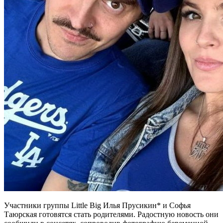
Участники группы Little Big Илья Прусикин* и Софья
Таюрская готовятся стать родителями. Радостную новость они