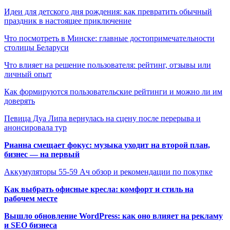
Идеи для детского дня рождения: как превратить обычный
праздник в настоящее приключение
Что посмотреть в Минске: главные достопримечательности
столицы Беларуси
Что влияет на решение пользователя: рейтинг, отзывы или
личный опыт
Как формируются пользовательские рейтинги и можно ли им
доверять
Певица Дуа Липа вернулась на сцену после перерыва и
анонсировала тур
Рианна смещает фокус: музыка уходит на второй план,
бизнес — на первый
Аккумуляторы 55-59 Ач обзор и рекомендации по покупке
Как выбрать офисные кресла: комфорт и стиль на
рабочем месте
Вышло обновление WordPress: как оно влияет на рекламу
и SEO бизнеса