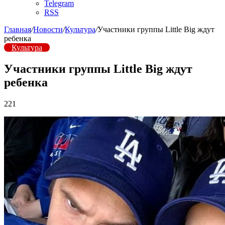
Telegram
RSS
Главная
/
Новости
/
Культура
/
Участники группы Little Big ждут
ребенка
Культура
Участники группы Little Big ждут
ребенка
221