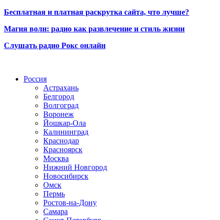
Бесплатная и платная раскрутка сайта, что лучше?
Магия волн: радио как развлечение и стиль жизни
Слушать радио Рокс онлайн
Радио по странам
Россия
Астрахань
Белгород
Волгоград
Воронеж
Йошкар-Ола
Калининград
Краснодар
Красноярск
Москва
Нижний Новгород
Новосибирск
Омск
Пермь
Ростов-на-Дону
Самара