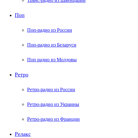
Транс-радио из Швейцарии
Поп
Поп-радио из России
Поп-радио из Беларуси
Поп радио из Молдовы
Ретро
Ретро-радио из России
Ретро-радио из Украины
Ретро-радио из Франции
Релакс