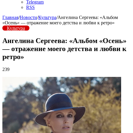
Telegram
RSS
Главная
/
Новости
/
Культура
/
Ангелина Сергеева: «Альбом
«Осень» — отражение моего детства и любви к ретро»
Культура
Ангелина Сергеева: «Альбом «Осень»
— отражение моего детства и любви к
ретро»
239