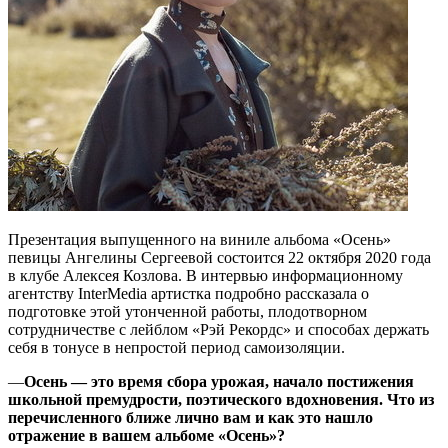
Презентация выпущенного на виниле альбома «Осень»
певицы Ангелины Сергеевой состоится 22 октября 2020 года
в клубе Алексея Козлова. В интервью информационному
агентству InterMedia артистка подробно рассказала о
подготовке этой утонченной работы, плодотворном
сотрудничестве с лейблом «Рэй Рекордс» и способах держать
себя в тонусе в непростой период самоизоляции.
—
Осень — это время сбора урожая, начало постижения
школьной премудрости, поэтического вдохновения. Что из
перечисленного ближе лично вам и как это нашло
отражение в вашем альбоме «Осень»?