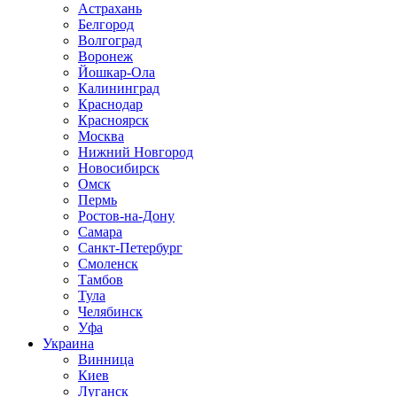
Астрахань
Белгород
Волгоград
Воронеж
Йошкар-Ола
Калининград
Краснодар
Красноярск
Москва
Нижний Новгород
Новосибирск
Омск
Пермь
Ростов-на-Дону
Самара
Санкт-Петербург
Смоленск
Тамбов
Тула
Челябинск
Уфа
Украина
Винница
Киев
Луганск