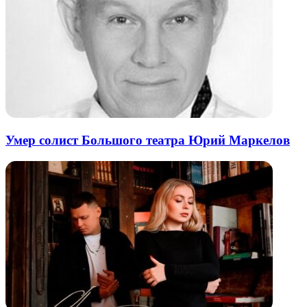
Умер солист Большого театра Юрий Маркелов