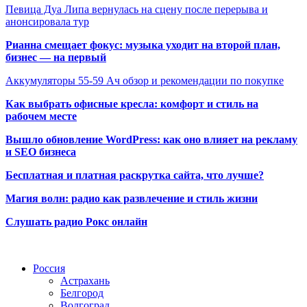
Певица Дуа Липа вернулась на сцену после перерыва и
анонсировала тур
Рианна смещает фокус: музыка уходит на второй план,
бизнес — на первый
Аккумуляторы 55-59 Ач обзор и рекомендации по покупке
Как выбрать офисные кресла: комфорт и стиль на
рабочем месте
Вышло обновление WordPress: как оно влияет на рекламу
и SEO бизнеса
Бесплатная и платная раскрутка сайта, что лучше?
Магия волн: радио как развлечение и стиль жизни
Слушать радио Рокс онлайн
Радио по странам
Россия
Астрахань
Белгород
Волгоград