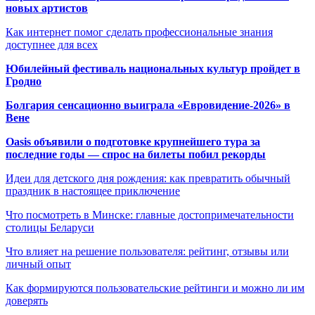
новых артистов
Как интернет помог сделать профессиональные знания
доступнее для всех
Юбилейный фестиваль национальных культур пройдет в
Гродно
Болгария сенсационно выиграла «Евровидение-2026» в
Вене
Oasis объявили о подготовке крупнейшего тура за
последние годы — спрос на билеты побил рекорды
Идеи для детского дня рождения: как превратить обычный
праздник в настоящее приключение
Что посмотреть в Минске: главные достопримечательности
столицы Беларуси
Что влияет на решение пользователя: рейтинг, отзывы или
личный опыт
Как формируются пользовательские рейтинги и можно ли им
доверять