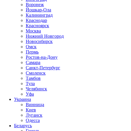
Воронеж
Йошкар-Ола
Калининград
Краснодар
Красноярск
Москва
Нижний Новгород
Новосибирск
Омск
Пермь
Ростов-на-Дону
Самара
Санкт-Петербург
Смоленск
Тамбов
Тула
Челябинск
Уфа
Украина
Винница
Киев
Луганск
Одесса
Беларусь
Гомель