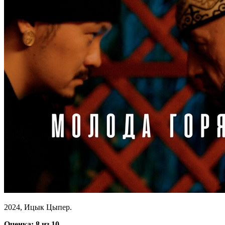
2024, Ицык Цыпер.
Оценка: 8 из 10.