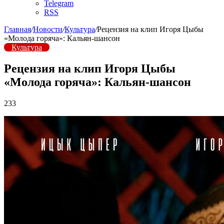
Telegram
RSS
Главная
/
Новости
/
Культура
/
Рецензия на клип Игоря Цыбы
«Молода горяча»: Кальян-шансон
Культура
Рецензия на клип Игоря Цыбы
«Молода горяча»: Кальян-шансон
233