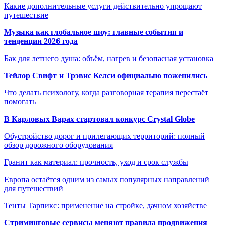
Какие дополнительные услуги действительно упрощают
путешествие
Музыка как глобальное шоу: главные события и
тенденции 2026 года
Бак для летнего душа: объём, нагрев и безопасная установка
Тейлор Свифт и Трэвис Келси официально поженились
Что делать психологу, когда разговорная терапия перестаёт
помогать
В Карловых Варах стартовал конкурс Crystal Globe
Обустройство дорог и прилегающих территорий: полный
обзор дорожного оборудования
Гранит как материал: прочность, уход и срок службы
Европа остаётся одним из самых популярных направлений
для путешествий
Тенты Тарпикс: применение на стройке, дачном хозяйстве
Стриминговые сервисы меняют правила продвижения