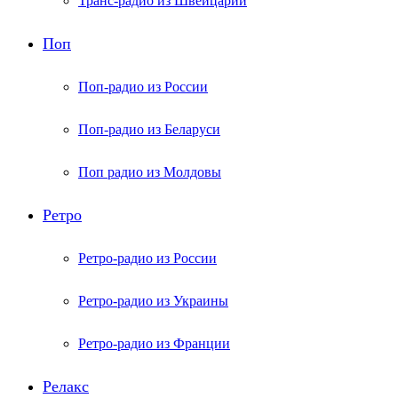
Транс-радио из Швейцарии
Поп
Поп-радио из России
Поп-радио из Беларуси
Поп радио из Молдовы
Ретро
Ретро-радио из России
Ретро-радио из Украины
Ретро-радио из Франции
Релакс