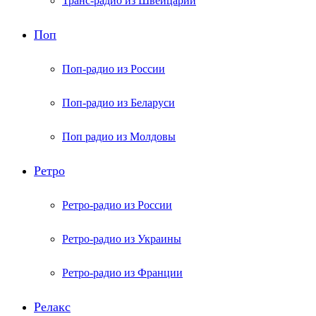
Транс-радио из Швейцарии
Поп
Поп-радио из России
Поп-радио из Беларуси
Поп радио из Молдовы
Ретро
Ретро-радио из России
Ретро-радио из Украины
Ретро-радио из Франции
Релакс