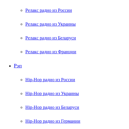
Релакс радио из России
Релакс радио из Украины
Релакс радио из Беларуси
Релакс радио из Франции
Рэп
Hip-Hop радио из России
Hip-Hop радио из Украины
Hip-Hop радио из Беларуси
Hip-Hop радио из Германии