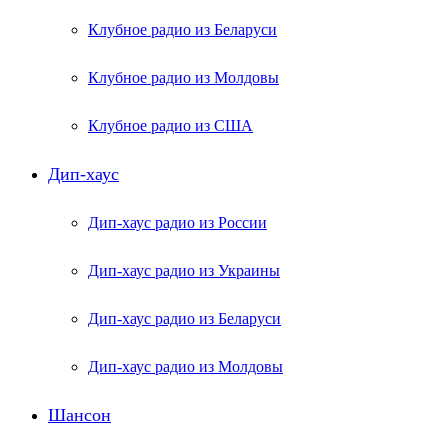
Клубное радио из Беларуси
Клубное радио из Молдовы
Клубное радио из США
Дип-хаус
Дип-хаус радио из России
Дип-хаус радио из Украины
Дип-хаус радио из Беларуси
Дип-хаус радио из Молдовы
Шансон