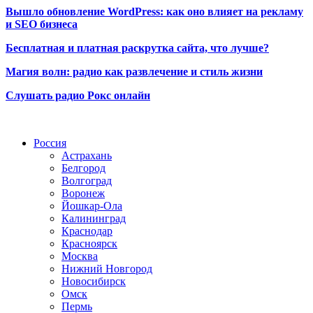
Вышло обновление WordPress: как оно влияет на рекламу
и SEO бизнеса
Бесплатная и платная раскрутка сайта, что лучше?
Магия волн: радио как развлечение и стиль жизни
Слушать радио Рокс онлайн
Радио по странам
Россия
Астрахань
Белгород
Волгоград
Воронеж
Йошкар-Ола
Калининград
Краснодар
Красноярск
Москва
Нижний Новгород
Новосибирск
Омск
Пермь