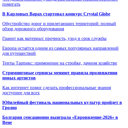
помогать
В Карловых Варах стартовал конкурс Crystal Globe
Обустройство дорог и прилегающих территорий: полный
обзор дорожного оборудования
Гранит как материал: прочность, уход и срок службы
Европа остаётся одним из самых популярных направлений
для путешествий
Тенты Тарпикс: применение на стройке, дачном хозяйстве
Стриминговые сервисы меняют правила продвижения
новых артистов
Как интернет помог сделать профессиональные знания
доступнее для всех
Юбилейный фестиваль национальных культур пройдет в
Гродно
Болгария сенсационно выиграла «Евровидение-2026» в
Вене