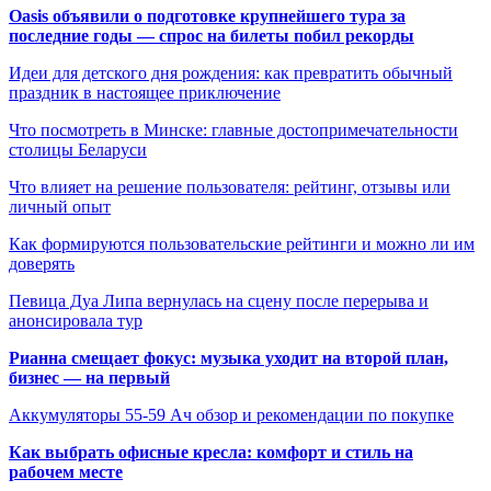
Oasis объявили о подготовке крупнейшего тура за
последние годы — спрос на билеты побил рекорды
Идеи для детского дня рождения: как превратить обычный
праздник в настоящее приключение
Что посмотреть в Минске: главные достопримечательности
столицы Беларуси
Что влияет на решение пользователя: рейтинг, отзывы или
личный опыт
Как формируются пользовательские рейтинги и можно ли им
доверять
Певица Дуа Липа вернулась на сцену после перерыва и
анонсировала тур
Рианна смещает фокус: музыка уходит на второй план,
бизнес — на первый
Аккумуляторы 55-59 Ач обзор и рекомендации по покупке
Как выбрать офисные кресла: комфорт и стиль на
рабочем месте