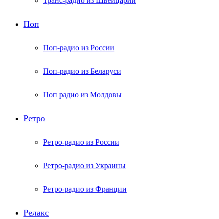
Транс-радио из Швейцарии
Поп
Поп-радио из России
Поп-радио из Беларуси
Поп радио из Молдовы
Ретро
Ретро-радио из России
Ретро-радио из Украины
Ретро-радио из Франции
Релакс