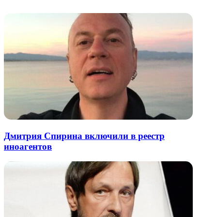
почту
Дмитрия Спирина включили в реестр
иноагентов