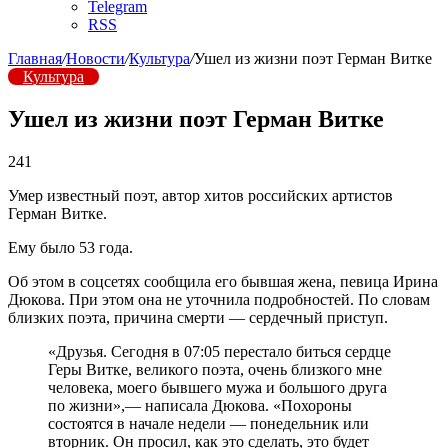
Telegram
RSS
Главная
/
Новости
/
Культура
/
Ушел из жизни поэт Герман Витке
Культура
Ушел из жизни поэт Герман Витке
241
Умер известный поэт, автор хитов российских артистов
Герман Витке.
Ему было 53 года.
Об этом в соцсетях сообщила его бывшая жена, певица Ирина
Дюкова. При этом она не уточнила подробностей. По словам
близких поэта, причина смерти — сердечный приступ.
«Друзья. Сегодня в 07:05 перестало биться сердце
Геры Витке, великого поэта, очень близкого мне
человека, моего бывшего мужа и большого друга
по жизни»,— написала Дюкова. «Похороны
состоятся в начале недели — понедельник или
вторник. Он просил, как это сделать, это будет