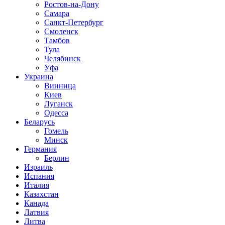
Ростов-на-Дону
Самара
Санкт-Петербург
Смоленск
Тамбов
Тула
Челябинск
Уфа
Украина
Винница
Киев
Луганск
Одесса
Беларусь
Гомель
Минск
Германия
Берлин
Израиль
Испания
Италия
Казахстан
Канада
Латвия
Литва