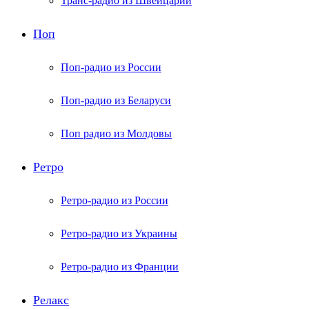
Транс-радио из Швейцарии
Поп
Поп-радио из России
Поп-радио из Беларуси
Поп радио из Молдовы
Ретро
Ретро-радио из России
Ретро-радио из Украины
Ретро-радио из Франции
Релакс