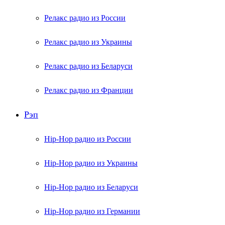
Релакс радио из России
Релакс радио из Украины
Релакс радио из Беларуси
Релакс радио из Франции
Рэп
Hip-Hop радио из России
Hip-Hop радио из Украины
Hip-Hop радио из Беларуси
Hip-Hop радио из Германии