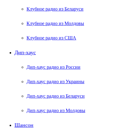
Клубное радио из Беларуси
Клубное радио из Молдовы
Клубное радио из США
Дип-хаус
Дип-хаус радио из России
Дип-хаус радио из Украины
Дип-хаус радио из Беларуси
Дип-хаус радио из Молдовы
Шансон