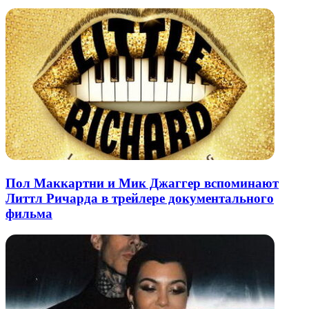
Пол Маккартни и Мик Джаггер вспоминают
Литтл Ричарда в трейлере документального
фильма