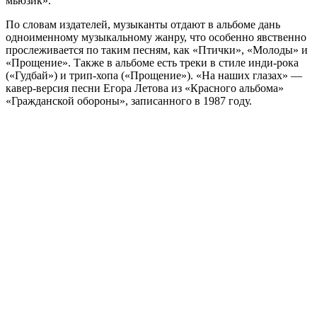
мьюзик».
По словам издателей, музыканты отдают в альбоме дань
одноименному музыкальному жанру, что особенно явственно
прослеживается по таким песням, как «Птички», «Молоды» и
«Прощение». Также в альбоме есть треки в стиле инди-рока
(«Гудбай») и трип-хопа («Прощение»). «На наших глазах» —
кавер-версия песни Егора Летова из «Красного альбома»
«Гражданской обороны», записанного в 1987 году.