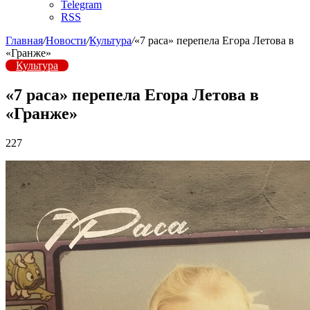
Telegram
RSS
Главная
/
Новости
/
Культура
/
«7 раса» перепела Егора Летова в
«Гранже»
Культура
«7 раса» перепела Егора Летова в
«Гранже»
227