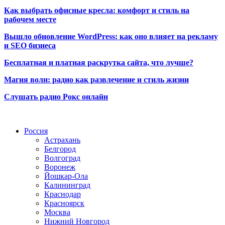
Как выбрать офисные кресла: комфорт и стиль на
рабочем месте
Вышло обновление WordPress: как оно влияет на рекламу
и SEO бизнеса
Бесплатная и платная раскрутка сайта, что лучше?
Магия волн: радио как развлечение и стиль жизни
Слушать радио Рокс онлайн
Радио по странам
Россия
Астрахань
Белгород
Волгоград
Воронеж
Йошкар-Ола
Калининград
Краснодар
Красноярск
Москва
Нижний Новгород