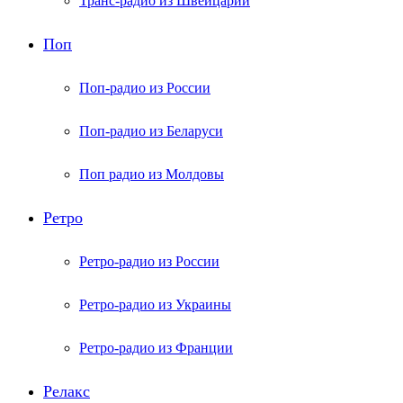
Транс-радио из Швейцарии
Поп
Поп-радио из России
Поп-радио из Беларуси
Поп радио из Молдовы
Ретро
Ретро-радио из России
Ретро-радио из Украины
Ретро-радио из Франции
Релакс