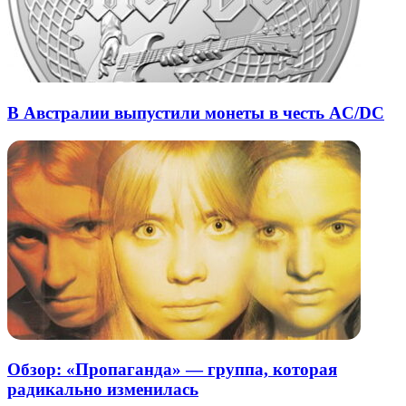
В Австралии выпустили монеты в честь AC/DC
Обзор: «Пропаганда» — группа, которая
радикально изменилась