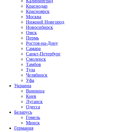
Калининград
Краснодар
Красноярск
Москва
Нижний Новгород
Новосибирск
Омск
Пермь
Ростов-на-Дону
Самара
Санкт-Петербург
Смоленск
Тамбов
Тула
Челябинск
Уфа
Украина
Винница
Киев
Луганск
Одесса
Беларусь
Гомель
Минск
Германия