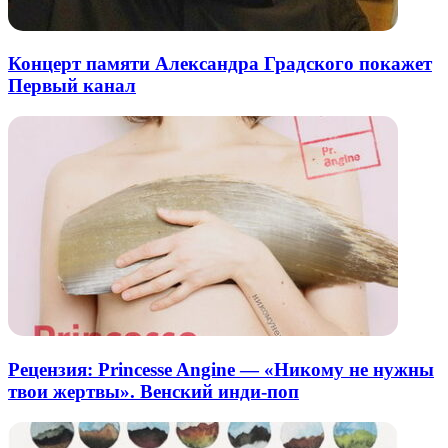
Концерт памяти Александра Градского покажет
Первый канал
Рецензия: Princesse Angine — «Никому не нужны
твои жертвы». Венский инди-поп