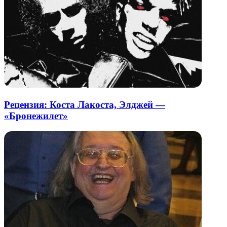
Рецензия: Коста Лакоста, Элджей —
«Бронежилет»