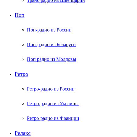
Транс-радио из Швейцарии
Поп
Поп-радио из России
Поп-радио из Беларуси
Поп радио из Молдовы
Ретро
Ретро-радио из России
Ретро-радио из Украины
Ретро-радио из Франции
Релакс