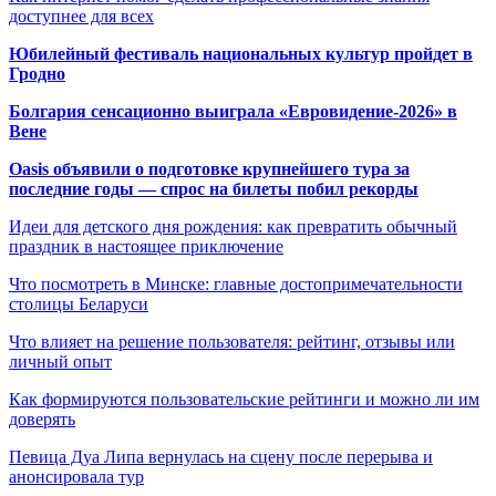
доступнее для всех
Юбилейный фестиваль национальных культур пройдет в
Гродно
Болгария сенсационно выиграла «Евровидение-2026» в
Вене
Oasis объявили о подготовке крупнейшего тура за
последние годы — спрос на билеты побил рекорды
Идеи для детского дня рождения: как превратить обычный
праздник в настоящее приключение
Что посмотреть в Минске: главные достопримечательности
столицы Беларуси
Что влияет на решение пользователя: рейтинг, отзывы или
личный опыт
Как формируются пользовательские рейтинги и можно ли им
доверять
Певица Дуа Липа вернулась на сцену после перерыва и
анонсировала тур