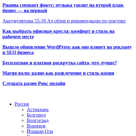
Рианна смещает фокус: музыка уходит на второй план,
бизнес — на первый
Аккумуляторы 55-59 Ач обзор и рекомендации по покупке
Как выбрать офисные кресла: комфорт и стиль на
рабочем месте
Вышло обновление WordPress: как оно влияет на рекламу
и SEO бизнеса
Бесплатная и платная раскрутка сайта, что лучше?
Магия волн: радио как развлечение и стиль жизни
Слушать радио Рокс онлайн
Радио по странам
Россия
Астрахань
Белгород
Волгоград
Воронеж
Йошкар-Ола