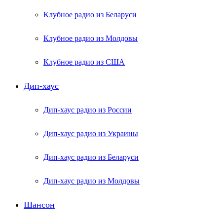
Клубное радио из Беларуси
Клубное радио из Молдовы
Клубное радио из США
Дип-хаус
Дип-хаус радио из России
Дип-хаус радио из Украины
Дип-хаус радио из Беларуси
Дип-хаус радио из Молдовы
Шансон