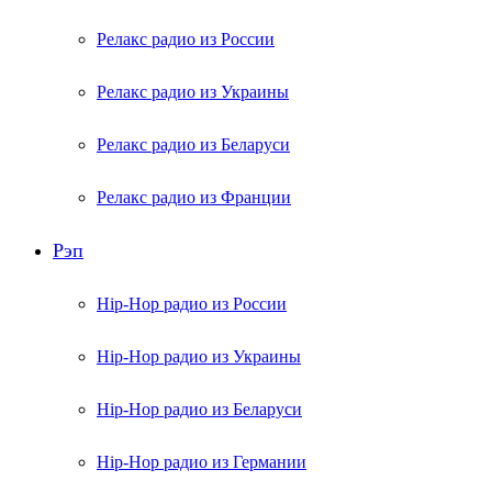
Релакс радио из России
Релакс радио из Украины
Релакс радио из Беларуси
Релакс радио из Франции
Рэп
Hip-Hop радио из России
Hip-Hop радио из Украины
Hip-Hop радио из Беларуси
Hip-Hop радио из Германии