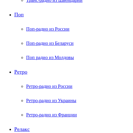
Транс-радио из Швейцарии
Поп
Поп-радио из России
Поп-радио из Беларуси
Поп радио из Молдовы
Ретро
Ретро-радио из России
Ретро-радио из Украины
Ретро-радио из Франции
Релакс