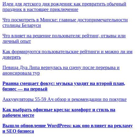
Идеи для детского дня рождения: как превратить обычный
праздник в настоящее приключение
Что посмотреть в Минске: главные достопримечательности
столицы Беларуси
Что влияет на решение пользователя: рейтинг, отзывы или
личный опыт
Как формируются пользовательские рейтинги и можно ли им
доверять
Певица Дуа Липа вернулась на сцену после перерыва и
анонсировала тур
Рианна смещает фокус: музыка уходит на второй план,
бизнес — на первый
Аккумуляторы 55-59 Ач обзор и рекомендации по покупке
Как выбрать офисные кресла: комфорт и стиль на
рабочем месте
Вышло обновление WordPress: как оно влияет на рекламу
и SEO бизнеса