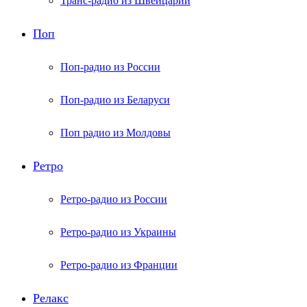
Транс-радио из Швейцарии
Поп
Поп-радио из России
Поп-радио из Беларуси
Поп радио из Молдовы
Ретро
Ретро-радио из России
Ретро-радио из Украины
Ретро-радио из Франции
Релакс