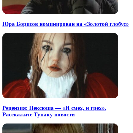
Юра Борисов номинирован на «Золотой глобус»
Рецензия: Нексюша — «И смех, и грех».
Расскажите Тупаку новости