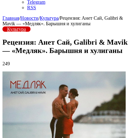
Telegram
RSS
Главная
/
Новости
/
Культура
/
Рецензия: Анет Сай, Galibri &
Mavik — «Медляк». Барышня и хулиганы
Культура
Рецензия: Анет Сай, Galibri & Mavik
— «Медляк». Барышня и хулиганы
249