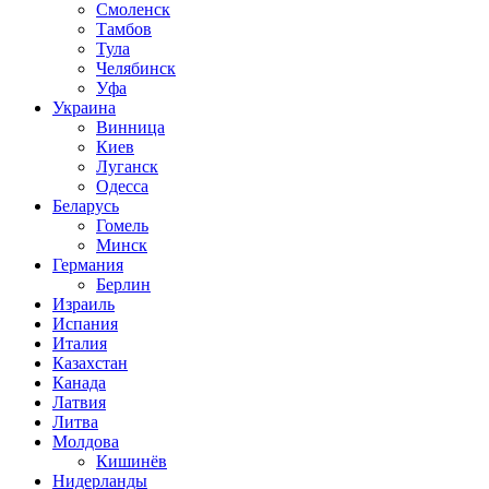
Смоленск
Тамбов
Тула
Челябинск
Уфа
Украина
Винница
Киев
Луганск
Одесса
Беларусь
Гомель
Минск
Германия
Берлин
Израиль
Испания
Италия
Казахстан
Канада
Латвия
Литва
Молдова
Кишинёв
Нидерланды