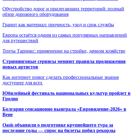
Обустройство дорог и прилегающих территорий: полный
обзор дорожного оборудования
Гранит как материал: прочность, уход и срок службы
Европа остаётся одним из самых популярных направлений
для путешествий
Тенты Тарпикс: применение на стройке, дачном хозяйстве
Стриминговые сервисы меняют правила продвижения
новых артистов
Как интернет помог сделать профессиональные знания
доступнее для всех
Юбилейный фестиваль национальных культур пройдет в
Гродно
Болгария сенсационно выиграла «Евровидение-2026» в
Вене
Oasis объявили о подготовке крупнейшего тура за
последние годы — спрос на билеты побил рекорды