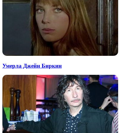
Умерла Джейн Биркин