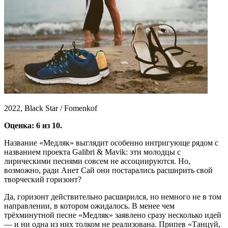
2022, Black Star / Fomenkof
Оценка: 6 из 10.
Название «Медляк» выглядит особенно интригующе рядом с
названием проекта Galibri & Mavik: эти молодцы с
лирическими песнями совсем не ассоциируются. Но,
возможно, ради Анет Сай они постарались расширить свой
творческий горизонт?
Да, горизонт действительно расширился, но немного не в том
направлении, в котором ожидалось. В менее чем
трёхминутной песне «Медляк» заявлено сразу несколько идей
— и ни одна из них толком не реализована. Припев «Танцуй,