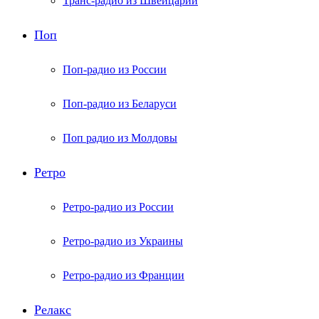
Транс-радио из Швейцарии
Поп
Поп-радио из России
Поп-радио из Беларуси
Поп радио из Молдовы
Ретро
Ретро-радио из России
Ретро-радио из Украины
Ретро-радио из Франции
Релакс