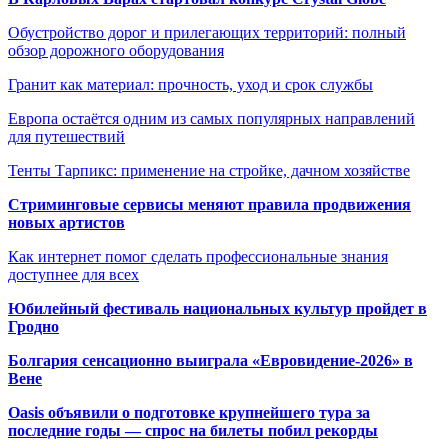
Обустройство дорог и прилегающих территорий: полный
обзор дорожного оборудования
Гранит как материал: прочность, уход и срок службы
Европа остаётся одним из самых популярных направлений
для путешествий
Тенты Тарпикс: применение на стройке, дачном хозяйстве
Стриминговые сервисы меняют правила продвижения
новых артистов
Как интернет помог сделать профессиональные знания
доступнее для всех
Юбилейный фестиваль национальных культур пройдет в
Гродно
Болгария сенсационно выиграла «Евровидение-2026» в
Вене
Oasis объявили о подготовке крупнейшего тура за
последние годы — спрос на билеты побил рекорды