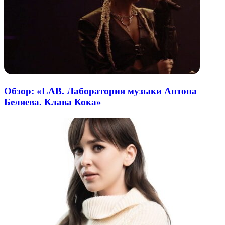
Обзор: «LAB. Лаборатория музыки Антона
Беляева. Клава Кока»