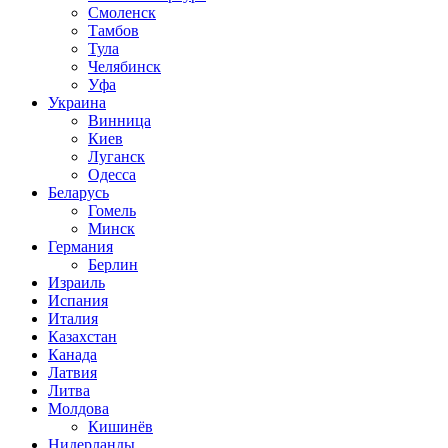
Смоленск
Тамбов
Тула
Челябинск
Уфа
Украина
Винница
Киев
Луганск
Одесса
Беларусь
Гомель
Минск
Германия
Берлин
Израиль
Испания
Италия
Казахстан
Канада
Латвия
Литва
Молдова
Кишинёв
Нидерланды