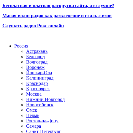
Бесплатная и платная раскрутка сайта, что лучше?
Магия волн: радио как развлечение и стиль жизни
Слушать радио Рокс онлайн
Радио по странам
Россия
Астрахань
Белгород
Волгоград
Воронеж
Йошкар-Ола
Калининград
Краснодар
Красноярск
Москва
Нижний Новгород
Новосибирск
Омск
Пермь
Ростов-на-Дону
Самара
Санкт-Петербург