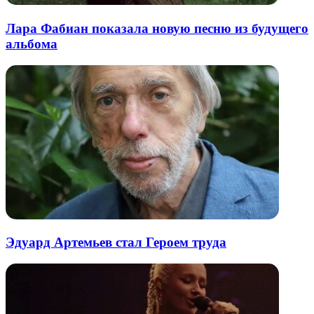
Лара Фабиан показала новую песню из будущего
альбома
Эдуард Артемьев стал Героем труда