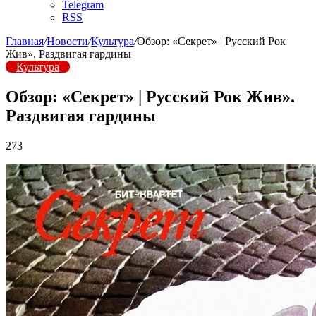
Telegram
RSS
Главная
/
Новости
/
Культура
/
Обзор: «Секрет» | Русский Рок
Жив». Раздвигая гардины
Культура
Обзор: «Секрет» | Русский Рок Жив».
Раздвигая гардины
273