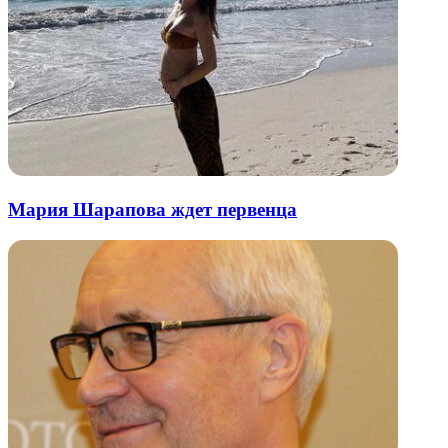
Мария Шарапова ждет первенца