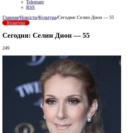
Telegram
RSS
Главная
/
Новости
/
Культура
/
Сегодня: Селин Дион — 55
Культура
Сегодня: Селин Дион — 55
249