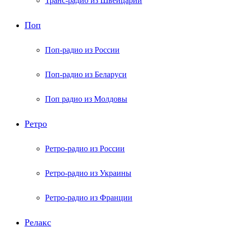
Транс-радио из Швейцарии
Поп
Поп-радио из России
Поп-радио из Беларуси
Поп радио из Молдовы
Ретро
Ретро-радио из России
Ретро-радио из Украины
Ретро-радио из Франции
Релакс