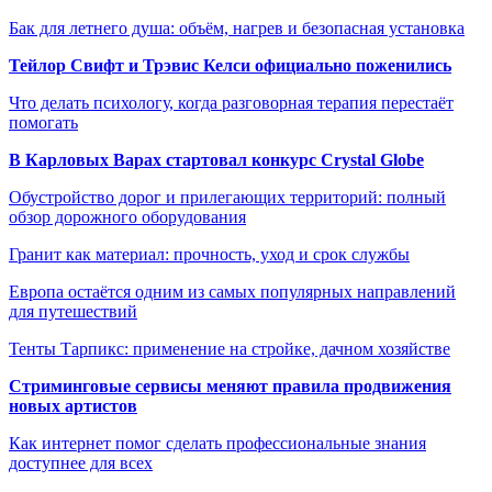
Бак для летнего душа: объём, нагрев и безопасная установка
Тейлор Свифт и Трэвис Келси официально поженились
Что делать психологу, когда разговорная терапия перестаёт
помогать
В Карловых Варах стартовал конкурс Crystal Globe
Обустройство дорог и прилегающих территорий: полный
обзор дорожного оборудования
Гранит как материал: прочность, уход и срок службы
Европа остаётся одним из самых популярных направлений
для путешествий
Тенты Тарпикс: применение на стройке, дачном хозяйстве
Стриминговые сервисы меняют правила продвижения
новых артистов
Как интернет помог сделать профессиональные знания
доступнее для всех