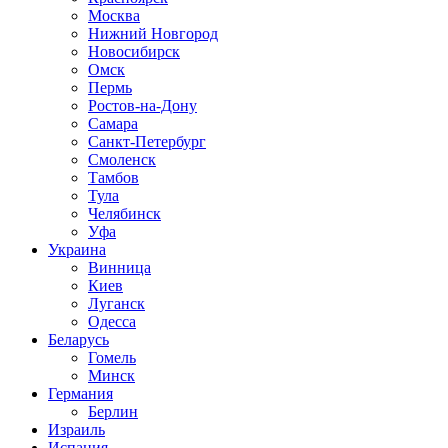
Москва
Нижний Новгород
Новосибирск
Омск
Пермь
Ростов-на-Дону
Самара
Санкт-Петербург
Смоленск
Тамбов
Тула
Челябинск
Уфа
Украина
Винница
Киев
Луганск
Одесса
Беларусь
Гомель
Минск
Германия
Берлин
Израиль
Испания