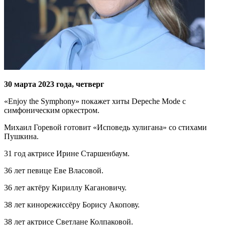
30 марта 2023 года, четверг
«Enjoy the Symphony» покажет хиты Depeche Mode c
симфоническим оркестром.
Михаил Горевой готовит «Исповедь хулигана» со стихами
Пушкина.
31 год актрисе Ирине Старшенбаум.
36 лет певице Еве Власовой.
36 лет актёру Кириллу Кагановичу.
38 лет кинорежиссёру Борису Акопову.
38 лет актрисе Светлане Колпаковой.