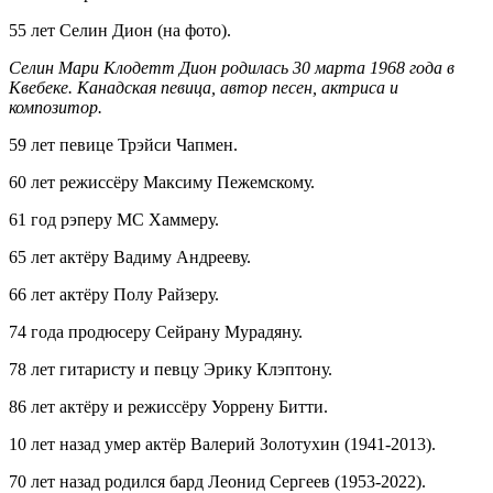
55 лет Селин Дион (на фото).
Селин Мари Клодетт Дион родилась 30 марта 1968 года в
Квебеке. Канадская певица, автор песен, актриса и
композитор.
59 лет певице Трэйси Чапмен.
60 лет режиссёру Максиму Пежемскому.
61 год рэперу МС Хаммеру.
65 лет актёру Вадиму Андрееву.
66 лет актёру Полу Райзеру.
74 года продюсеру Сейрану Мурадяну.
78 лет гитаристу и певцу Эрику Клэптону.
86 лет актёру и режиссёру Уоррену Битти.
10 лет назад умер актёр Валерий Золотухин (1941-2013).
70 лет назад родился бард Леонид Сергеев (1953-2022).