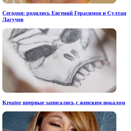
Сегодня: родились Евгений Герасимов и Султан
Лагучев
Kreator впервые записались с женским вокалом