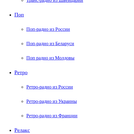
Транс-радио из Швейцарии
Поп
Поп-радио из России
Поп-радио из Беларуси
Поп радио из Молдовы
Ретро
Ретро-радио из России
Ретро-радио из Украины
Ретро-радио из Франции
Релакс