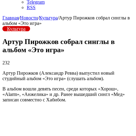
Telegram
RSS
Главная
/
Новости
/
Культура
/
Артур Пирожков собрал синглы в
альбом «Это игра»
Культура
Артур Пирожков собрал синглы в
альбом «Это игра»
232
Артур Пирожков (Александр Ревва) выпустил новый
студийный альбом «Это игра» (слушать альбом).
В альбом вошли девять песен, среди которых «Хорош»,
«Alarm», «Анжелика» и др. Ранее вышедший сингл «Мед»
записан совместно с Хабибом.