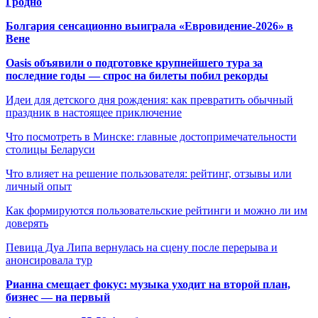
Гродно
Болгария сенсационно выиграла «Евровидение-2026» в
Вене
Oasis объявили о подготовке крупнейшего тура за
последние годы — спрос на билеты побил рекорды
Идеи для детского дня рождения: как превратить обычный
праздник в настоящее приключение
Что посмотреть в Минске: главные достопримечательности
столицы Беларуси
Что влияет на решение пользователя: рейтинг, отзывы или
личный опыт
Как формируются пользовательские рейтинги и можно ли им
доверять
Певица Дуа Липа вернулась на сцену после перерыва и
анонсировала тур
Рианна смещает фокус: музыка уходит на второй план,
бизнес — на первый