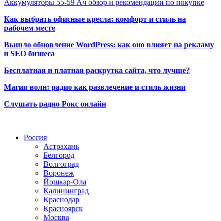
Аккумуляторы 55-59 Ач обзор и рекомендации по покупке
Как выбрать офисные кресла: комфорт и стиль на
рабочем месте
Вышло обновление WordPress: как оно влияет на рекламу
и SEO бизнеса
Бесплатная и платная раскрутка сайта, что лучше?
Магия волн: радио как развлечение и стиль жизни
Слушать радио Рокс онлайн
Радио по странам
Россия
Астрахань
Белгород
Волгоград
Воронеж
Йошкар-Ола
Калининград
Краснодар
Красноярск
Москва