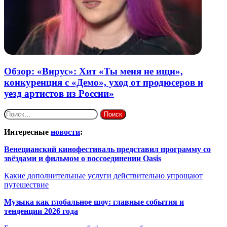
Обзор: «Вирус»: Хит «Ты меня не ищи»,
конкуренция с «Демо», уход от продюсеров и
уезд артистов из России»
Найти:
Интересные
новости
:
Венецианский кинофестиваль представил программу со
звёздами и фильмом о воссоединении Oasis
Какие дополнительные услуги действительно упрощают
путешествие
Музыка как глобальное шоу: главные события и
тенденции 2026 года