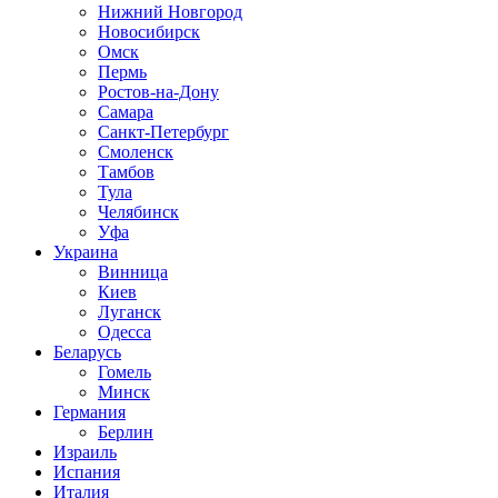
Нижний Новгород
Новосибирск
Омск
Пермь
Ростов-на-Дону
Самара
Санкт-Петербург
Смоленск
Тамбов
Тула
Челябинск
Уфа
Украина
Винница
Киев
Луганск
Одесса
Беларусь
Гомель
Минск
Германия
Берлин
Израиль
Испания
Италия