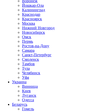
Воронеж
Йошкар-Ола
Калининград
Краснодар
Красноярск
Москва
Нижний Новгород
Новосибирск
Омск
Пермь
Ростов-на-Дону
Самара
Санкт-Петербург
Смоленск
Тамбов
Тула
Челябинск
Уфа
Украина
Винница
Киев
Луганск
Одесса
Беларусь
Гомель