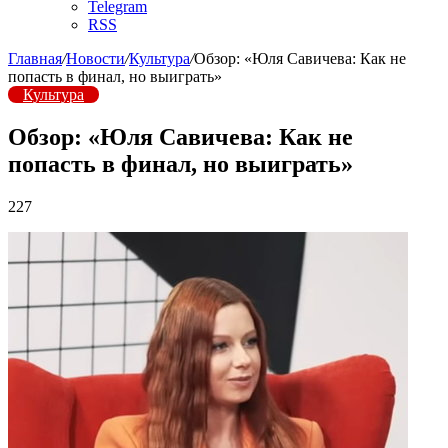
Telegram
RSS
Главная
/
Новости
/
Культура
/
Обзор: «Юля Савичева: Как не
попасть в финал, но выиграть»
Культура
Обзор: «Юля Савичева: Как не
попасть в финал, но выиграть»
227