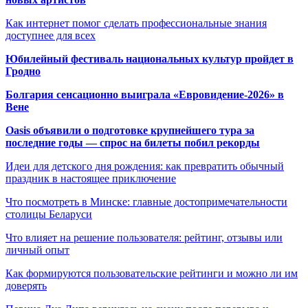
Как интернет помог сделать профессиональные знания
доступнее для всех
Юбилейный фестиваль национальных культур пройдет в
Гродно
Болгария сенсационно выиграла «Евровидение-2026» в
Вене
Oasis объявили о подготовке крупнейшего тура за
последние годы — спрос на билеты побил рекорды
Идеи для детского дня рождения: как превратить обычный
праздник в настоящее приключение
Что посмотреть в Минске: главные достопримечательности
столицы Беларуси
Что влияет на решение пользователя: рейтинг, отзывы или
личный опыт
Как формируются пользовательские рейтинги и можно ли им
доверять