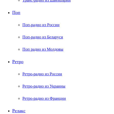
Транс-радио из Швейцарии
Поп
Поп-радио из России
Поп-радио из Беларуси
Поп радио из Молдовы
Ретро
Ретро-радио из России
Ретро-радио из Украины
Ретро-радио из Франции
Релакс