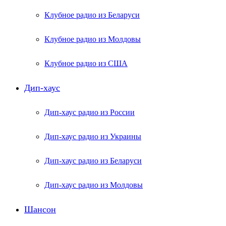
Клубное радио из Беларуси
Клубное радио из Молдовы
Клубное радио из США
Дип-хаус
Дип-хаус радио из России
Дип-хаус радио из Украины
Дип-хаус радио из Беларуси
Дип-хаус радио из Молдовы
Шансон