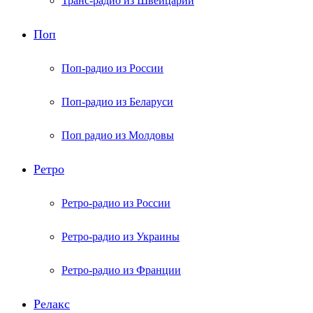
Транс-радио из Швейцарии
Поп
Поп-радио из России
Поп-радио из Беларуси
Поп радио из Молдовы
Ретро
Ретро-радио из России
Ретро-радио из Украины
Ретро-радио из Франции
Релакс