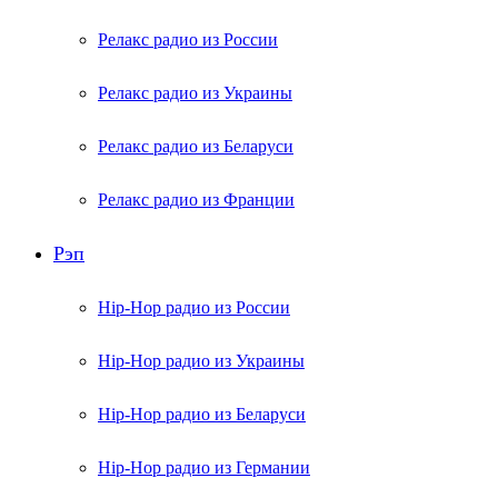
Релакс радио из России
Релакс радио из Украины
Релакс радио из Беларуси
Релакс радио из Франции
Рэп
Hip-Hop радио из России
Hip-Hop радио из Украины
Hip-Hop радио из Беларуси
Hip-Hop радио из Германии