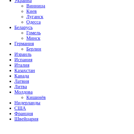
Украина
Винница
Киев
Луганск
Одесса
Беларусь
Гомель
Минск
Германия
Берлин
Израиль
Испания
Италия
Казахстан
Канада
Латвия
Литва
Молдова
Кишинёв
Нидерланды
США
Франция
Швейцария
Популярные радиостанции