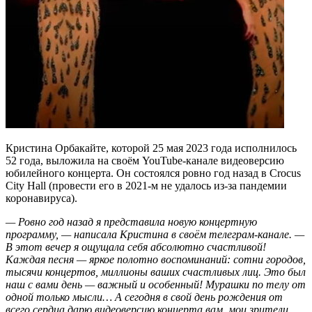
Кристина Орбакайте, которой 25 мая 2023 года исполнилось
52 года, выложила на своём YouTube-канале видеоверсию
юбилейного концерта. Он состоялся ровно год назад в Crocus
City Hall (провести его в 2021-м не удалось из-за пандемии
коронавируса).
— Ровно год назад я представила новую концертную
программу, — написала Кристина в своём телеграм-канале. —
В этот вечер я ощущала себя абсолютно счастливой!
Каждая песня — яркое полотно воспоминаний: сотни городов,
тысячи концертов, миллионы ваших счастливых лиц. Это был
наш с вами день — важный и особенный! Мурашки по телу от
одной только мысли… А сегодня в свой день рождения от
всего сердца дарю видеоверсию концерта вам, мои зрители.