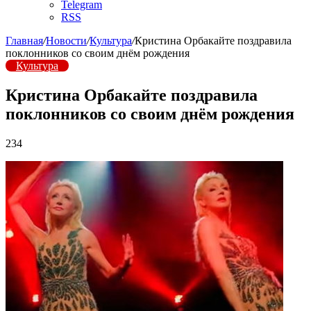
Telegram
RSS
Главная
/
Новости
/
Культура
/
Кристина Орбакайте поздравила
поклонников со своим днём рождения
Культура
Кристина Орбакайте поздравила
поклонников со своим днём рождения
234