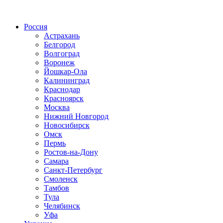
Радио по странам
Россия
Астрахань
Белгород
Волгоград
Воронеж
Йошкар-Ола
Калининград
Краснодар
Красноярск
Москва
Нижний Новгород
Новосибирск
Омск
Пермь
Ростов-на-Дону
Самара
Санкт-Петербург
Смоленск
Тамбов
Тула
Челябинск
Уфа