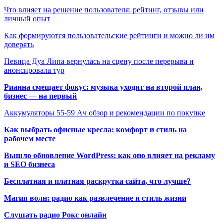
Что влияет на решение пользователя: рейтинг, отзывы или
личный опыт
Как формируются пользовательские рейтинги и можно ли им
доверять
Певица Дуа Липа вернулась на сцену после перерыва и
анонсировала тур
Рианна смещает фокус: музыка уходит на второй план,
бизнес — на первый
Аккумуляторы 55-59 Ач обзор и рекомендации по покупке
Как выбрать офисные кресла: комфорт и стиль на
рабочем месте
Вышло обновление WordPress: как оно влияет на рекламу
и SEO бизнеса
Бесплатная и платная раскрутка сайта, что лучше?
Магия волн: радио как развлечение и стиль жизни
Слушать радио Рокс онлайн