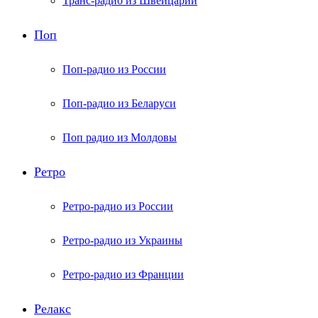
Транс-радио из Швейцарии
Поп
Поп-радио из России
Поп-радио из Беларуси
Поп радио из Молдовы
Ретро
Ретро-радио из России
Ретро-радио из Украины
Ретро-радио из Франции
Релакс