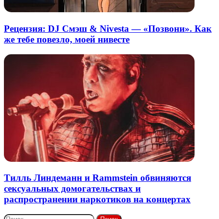
Рецензия: DJ Смэш & Nivesta — «Позвони». Как
же тебе повезло, моей нивесте
Тилль Линдеманн и Rammstein обвиняются
сексуальных домогательствах и
распространении наркотиков на концертах
Найти: