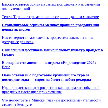
Европа остаётся одним из самых популярных направлений
для путешествий
Тенты Тарпикс: применение на стройке, дачном хозяйстве
Стриминговые сервисы меняют правила продвижения
новых артистов
Как интернет помог сделать профессиональные знания
доступнее для всех
Юбилейный фестиваль национальных культур пройдет в
Гродно
Болгария сенсационно выиграла «Евровидение-2026» в
Вене
Oasis объявили о подготовке крупнейшего тура за
последние годы — спрос на билеты побил рекорды
Идеи для детского дня рождения: как превратить обычный
праздник в настоящее приключение
Что посмотреть в Минске: главные достопримечательности
столицы Беларуси