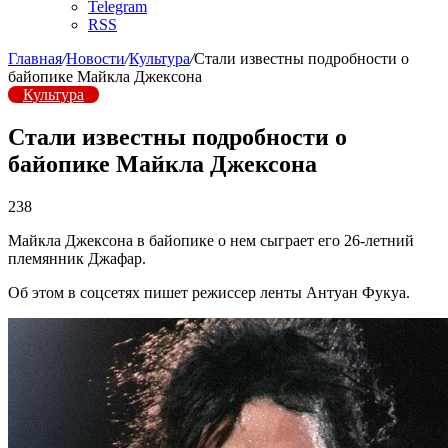
Telegram
RSS
Главная
/
Новости
/
Культура
/
Стали известны подробности о
байопике Майкла Джексона
Культура
Стали известны подробности о
байопике Майкла Джексона
238
Майкла Джексона в байопике о нем сыграет его 26-летний
племянник Джафар.
Об этом в соцсетях пишет режиссер ленты Антуан Фукуа.