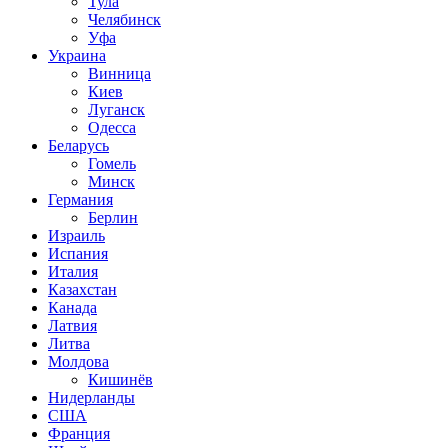
Тула
Челябинск
Уфа
Украина
Винница
Киев
Луганск
Одесса
Беларусь
Гомель
Минск
Германия
Берлин
Израиль
Испания
Италия
Казахстан
Канада
Латвия
Литва
Молдова
Кишинёв
Нидерланды
США
Франция