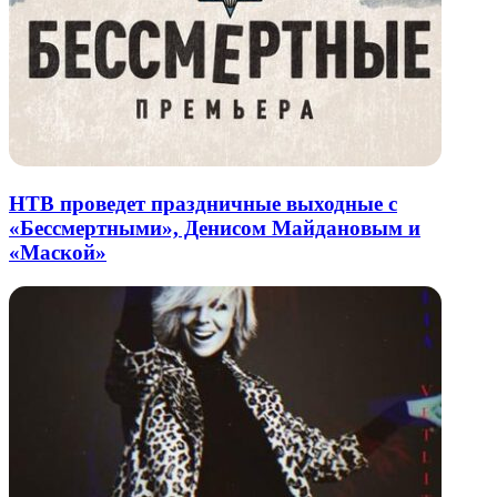
НТВ проведет праздничные выходные с
«Бессмертными», Денисом Майдановым и
«Маской»