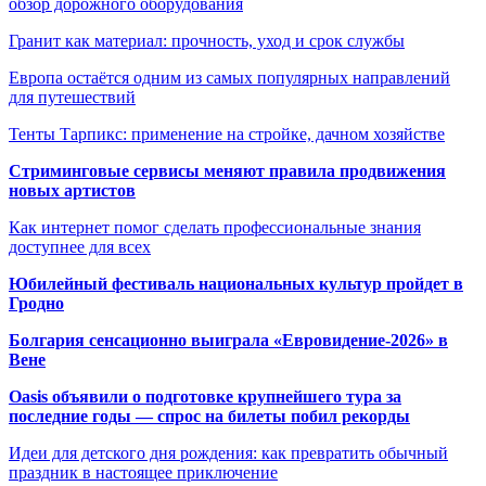
обзор дорожного оборудования
Гранит как материал: прочность, уход и срок службы
Европа остаётся одним из самых популярных направлений
для путешествий
Тенты Тарпикс: применение на стройке, дачном хозяйстве
Стриминговые сервисы меняют правила продвижения
новых артистов
Как интернет помог сделать профессиональные знания
доступнее для всех
Юбилейный фестиваль национальных культур пройдет в
Гродно
Болгария сенсационно выиграла «Евровидение-2026» в
Вене
Oasis объявили о подготовке крупнейшего тура за
последние годы — спрос на билеты побил рекорды
Идеи для детского дня рождения: как превратить обычный
праздник в настоящее приключение