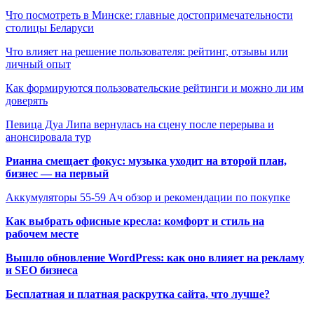
Что посмотреть в Минске: главные достопримечательности
столицы Беларуси
Что влияет на решение пользователя: рейтинг, отзывы или
личный опыт
Как формируются пользовательские рейтинги и можно ли им
доверять
Певица Дуа Липа вернулась на сцену после перерыва и
анонсировала тур
Рианна смещает фокус: музыка уходит на второй план,
бизнес — на первый
Аккумуляторы 55-59 Ач обзор и рекомендации по покупке
Как выбрать офисные кресла: комфорт и стиль на
рабочем месте
Вышло обновление WordPress: как оно влияет на рекламу
и SEO бизнеса
Бесплатная и платная раскрутка сайта, что лучше?