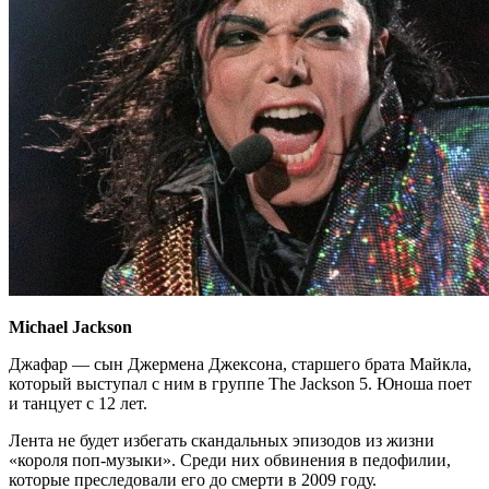
Michael Jackson
Джафар — сын Джермена Джексона, старшего брата Майкла,
который выступал с ним в группе The Jackson 5. Юноша поет
и танцует с 12 лет.
Лента не будет избегать скандальных эпизодов из жизни
«короля поп-музыки». Среди них обвинения в педофилии,
которые преследовали его до смерти в 2009 году.