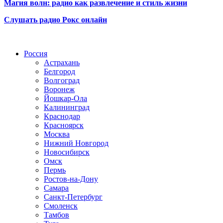
Магия волн: радио как развлечение и стиль жизни
Слушать радио Рокс онлайн
Радио по странам
Россия
Астрахань
Белгород
Волгоград
Воронеж
Йошкар-Ола
Калининград
Краснодар
Красноярск
Москва
Нижний Новгород
Новосибирск
Омск
Пермь
Ростов-на-Дону
Самара
Санкт-Петербург
Смоленск
Тамбов