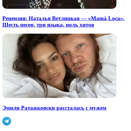
Рецензия: Наталья Ветлицкая — «Mamá Loca».
Шесть песен, три языка, ноль хитов
Эмили Ратажковски рассталась с мужем