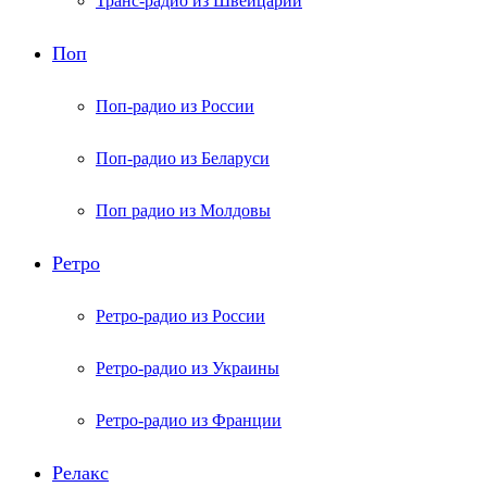
Транс-радио из Швейцарии
Поп
Поп-радио из России
Поп-радио из Беларуси
Поп радио из Молдовы
Ретро
Ретро-радио из России
Ретро-радио из Украины
Ретро-радио из Франции
Релакс