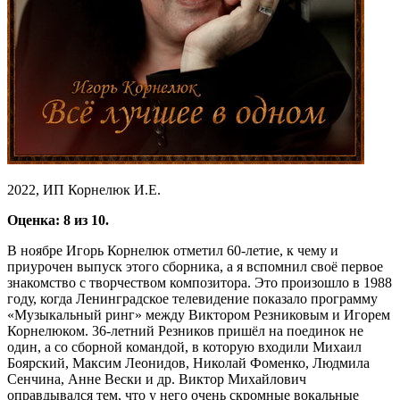
2022, ИП Корнелюк И.Е.
Оценка: 8 из 10.
В ноябре Игорь Корнелюк отметил 60-летие, к чему и
приурочен выпуск этого сборника, а я вспомнил своё первое
знакомство с творчеством композитора. Это произошло в 1988
году, когда Ленинградское телевидение показало программу
«Музыкальный ринг» между Виктором Резниковым и Игорем
Корнелюком. 36-летний Резников пришёл на поединок не
один, а со сборной командой, в которую входили Михаил
Боярский, Максим Леонидов, Николай Фоменко, Людмила
Сенчина, Анне Вески и др. Виктор Михайлович
оправдывался тем, что у него очень скромные вокальные