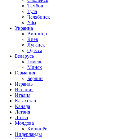
Смоленск
Тамбов
Тула
Челябинск
Уфа
Украина
Винница
Киев
Луганск
Одесса
Беларусь
Гомель
Минск
Германия
Берлин
Израиль
Испания
Италия
Казахстан
Канада
Латвия
Литва
Молдова
Кишинёв
Нидерланды