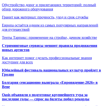
Обустройство дорог и прилегающих территорий: полный
обзор дорожного оборудования
Гранит как материал: прочность, уход и срок службы
Европа остаётся одним из самых популярных направлений
для путешествий
Тенты Тарпикс: применение на стройке, дачном хозяйстве
Стриминговые сервисы меняют правила продвижения
новых артистов
Как интернет помог сделать профессиональные знания
доступнее для всех
Юбилейный фестиваль национальных культур пройдет в
Гродно
Болгария сенсационно выиграла «Евровидение-2026» в
Вене
Oasis объявили о подготовке крупнейшего тура за
последние годы — спрос на билеты побил рекорды