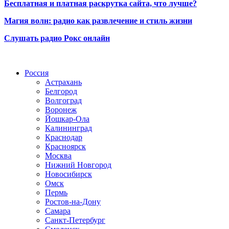
Бесплатная и платная раскрутка сайта, что лучше?
Магия волн: радио как развлечение и стиль жизни
Слушать радио Рокс онлайн
Радио по странам
Россия
Астрахань
Белгород
Волгоград
Воронеж
Йошкар-Ола
Калининград
Краснодар
Красноярск
Москва
Нижний Новгород
Новосибирск
Омск
Пермь
Ростов-на-Дону
Самара
Санкт-Петербург