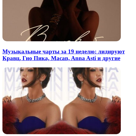
Музыкальные чарты за 19 неделю: лидируют
Кравц, Гио Пика, Macan, Anna Asti и другие