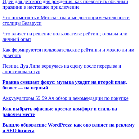
Идеи для детского дня рождения: как превратить обычный
праздник в настоящее приключение
Что посмотреть в Минске: главные достопримечательности
столицы Беларуси
Что влияет на решение пользователя: рейтинг, отзывы или
личный опыт
Как формируются пользовательские рейтинги и можно ли им
доверять
Певица Дуа Липа вернулась на сцену после перерыва и
анонсировала тур
Рианна смещает фокус: музыка уходит на второй план,
бизнес — на первый
Аккумуляторы 55-59 Ач обзор и рекомендации по покупке
Как выбрать офисные кресла: комфорт и стиль на
рабочем месте
Вышло обновление WordPress: как оно влияет на рекламу
и SEO бизнеса