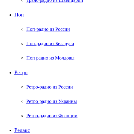
Транс-радио из Швейцарии
Поп
Поп-радио из России
Поп-радио из Беларуси
Поп радио из Молдовы
Ретро
Ретро-радио из России
Ретро-радио из Украины
Ретро-радио из Франции
Релакс