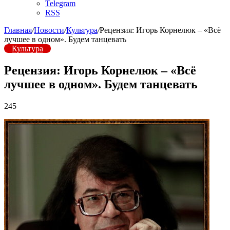
Telegram
RSS
Главная
/
Новости
/
Культура
/
Рецензия: Игорь Корнелюк – «Всё
лучшее в одном». Будем танцевать
Культура
Рецензия: Игорь Корнелюк – «Всё
лучшее в одном». Будем танцевать
245