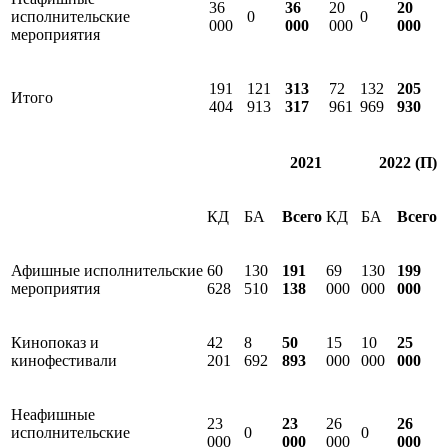
36
36
20
20
исполнительские
0
0
000
000
000
000
мероприятия
191
121
313
72
132
205
Итого
404
913
317
961
969
930
2021
2022 (П)
КД
БА
Всего
КД
БА
Всего
Афишные исполнительские
60
130
191
69
130
199
мероприятия
628
510
138
000
000
000
Кинопоказ и
42
8
50
15
10
25
кинофестивали
201
692
893
000
000
000
Неафишные
23
23
26
26
исполнительские
0
0
000
000
000
000