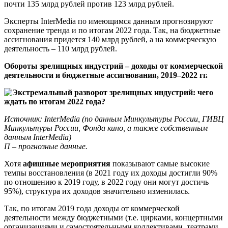
почти 135 млрд рублей против 123 млрд рублей.
Эксперты InterMedia по имеющимся данным прогнозируют
сохранение тренда и по итогам 2022 года. Так, на бюджетные
ассигнования придется 140 млрд рублей, а на коммерческую
деятельность – 110 млрд рублей.
Обороты зрелищных индустрий – доходы от коммерческой
деятельности и бюджетные ассигнования, 2019–2022 гг.
Источник: InterMedia (по данным Минкультуры России, ГИВЦ
Минкультуры России, Фонда кино, а также собственным
данным InterMedia)
П – прогнозные данные.
Хотя
афишные мероприятия
показывают самые высокие
темпы восстановления (в 2021 году их доходы достигли 90%
по отношению к 2019 году, в 2022 году они могут достичь
95%), структура их доходов значительно изменилась.
Так, по итогам 2019 года доходы от коммерческой
деятельности между бюджетными (т.е. цирками, концертными
организациями и самостоятельными коллективами, театрами