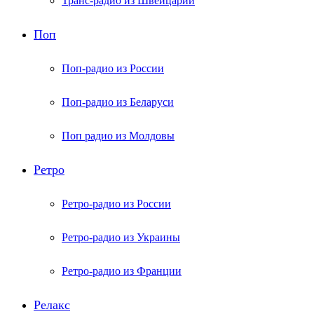
Транс-радио из Швейцарии
Поп
Поп-радио из России
Поп-радио из Беларуси
Поп радио из Молдовы
Ретро
Ретро-радио из России
Ретро-радио из Украины
Ретро-радио из Франции
Релакс