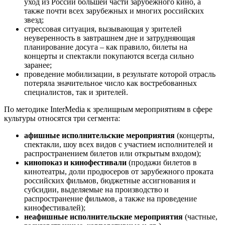
уход из России большей части зарубежного кино, а
также почти всех зарубежных и многих российских
звезд;
стрессовая ситуация, вызывающая у зрителей
неуверенность в завтрашнем дне и затрудняющая
планирование досуга – как правило, билеты на
концерты и спектакли покупаются всегда сильно
заранее;
проведение мобилизации, в результате которой отрасль
потеряла значительное число как востребованных
специалистов, так и зрителей.
По методике InterMedia к зрелищным мероприятиям в сфере
культуры относятся три сегмента:
афишные исполнительские мероприятия
(концерты,
спектакли, шоу всех видов с участием исполнителей и
распространением билетов или открытым входом);
кинопоказ и кинофестивали
(продажи билетов в
кинотеатры, доли продюсеров от зарубежного проката
российских фильмов, бюджетные ассигнования и
субсидии, выделяемые на производство и
распространение фильмов, а также на проведение
кинофестивалей);
неафишные исполнительские мероприятия
(частные,