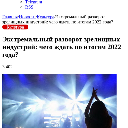
Telegram
RSS
Главная
/
Новости
/
Культура
/
Экстремальный разворот
зрелищных индустрий: чего ждать по итогам 2022 года?
Культура
Экстремальный разворот зрелищных
индустрий: чего ждать по итогам 2022
года?
3 402