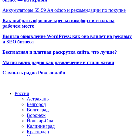
Аккумуляторы 55-59 Ач обзор и рекомендации по покупке
Как выбрать офисные кресла: комфорт и стиль на
рабочем месте
Вышло обновление WordPress: как оно влияет на рекламу
и SEO бизнеса
Бесплатная и платная раскрутка сайта, что лучше?
Магия волн: радио как развлечение и стиль жизни
Слушать радио Рокс онлайн
Радио по странам
Россия
Астрахань
Белгород
Волгоград
Воронеж
Йошкар-Ола
Калининград
Краснодар