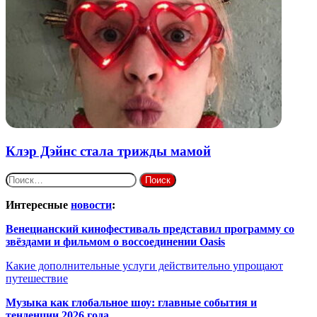
Клэр Дэйнс стала трижды мамой
Найти:
Интересные
новости
:
Венецианский кинофестиваль представил программу со
звёздами и фильмом о воссоединении Oasis
Какие дополнительные услуги действительно упрощают
путешествие
Музыка как глобальное шоу: главные события и
тенденции 2026 года