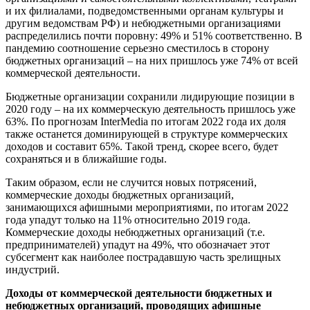
и их филиалами, подведомственными органам культуры и
другим ведомствам РФ) и небюджетными организациями
распределились почти поровну: 49% и 51% соответственно. В
пандемию соотношение серьезно сместилось в сторону
бюджетных организаций – на них пришлось уже 74% от всей
коммерческой деятельности.
Бюджетные организации сохранили лидирующие позиции в
2020 году – на их коммерческую деятельность пришлось уже
63%. По прогнозам InterMedia по итогам 2022 года их доля
также останется доминирующей в структуре коммерческих
доходов и составит 65%. Такой тренд, скорее всего, будет
сохраняться и в ближайшие годы.
Таким образом, если не случится новых потрясений,
коммерческие доходы бюджетных организаций,
занимающихся афишными мероприятиями, по итогам 2022
года упадут только на 11% относительно 2019 года.
Коммерческие доходы небюджетных организаций (т.е.
предпринимателей) упадут на 49%, что обозначает этот
субсегмент как наиболее пострадавшую часть зрелищных
индустрий.
Доходы от коммерческой деятельности бюджетных и
небюджетных организаций, проводящих афишные