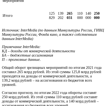
мероприятия
125
139
265
110
140
250
Итого
829
202
031
000
000
000
Источник: InterMedia (по данным Минкультуры России, ГИВЦ
Минкультуры России, Фонда кино, а также собственным
данным InterMedia)
Примечание InterMedia:
КД – доходы от коммерческой деятельности
БА – бюджетные ассигнования
П – прогнозные данные.
Общий оборот зрелищных мероприятий по итогам 2021 года
составил 265 млрд рублей. Из этой суммы 125,8 млрд рублей
приходятся на доходы от коммерческой деятельности, а
139,2 млрд рублей – на ассигнования из бюджетов всех
уровней.
Согласно прогнозу, по итогам 2022 года обороты составят
250 млрд рублей. Из этой суммы 110 млрд рублей составят
доходы от коммерческой деятельности, а 140 млрд рублей –
ассигнования из бюджетов всех уровней.