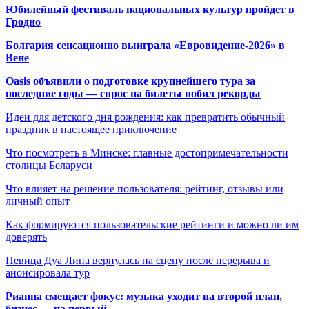
Юбилейный фестиваль национальных культур пройдет в
Гродно
Болгария сенсационно выиграла «Евровидение-2026» в
Вене
Oasis объявили о подготовке крупнейшего тура за
последние годы — спрос на билеты побил рекорды
Идеи для детского дня рождения: как превратить обычный
праздник в настоящее приключение
Что посмотреть в Минске: главные достопримечательности
столицы Беларуси
Что влияет на решение пользователя: рейтинг, отзывы или
личный опыт
Как формируются пользовательские рейтинги и можно ли им
доверять
Певица Дуа Липа вернулась на сцену после перерыва и
анонсировала тур
Рианна смещает фокус: музыка уходит на второй план,
бизнес — на первый