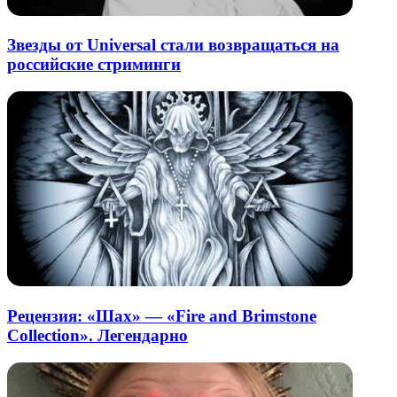
Звезды от Universal стали возвращаться на
российские стриминги
Рецензия: «Шах» — «Fire and Brimstone
Collection». Легендарно