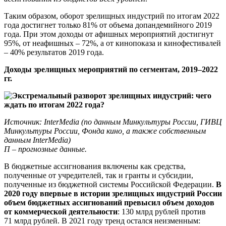
Таким образом, оборот зрелищных индустрий по итогам 2022
года достигнет только 81% от объема допандемийного 2019
года. При этом доходы от афишных мероприятий достигнут
95%, от неафишных – 72%, а от кинопоказа и кинофестивалей
– 40% результатов 2019 года.
Доходы зрелищных мероприятий по сегментам, 2019–2022
гг.
Источник: InterMedia (по данным Минкультуры России, ГИВЦ
Минкультуры России, Фонда кино, а также собственным
данным InterMedia)
П – прогнозные данные.
В бюджетные ассигнования включены как средства,
полученные от учредителей, так и гранты и субсидии,
полученные из бюджетной системы Российской Федерации.
В
2020 году впервые в истории зрелищных индустрий России
объем бюджетных ассигнований превысил объем доходов
от коммерческой деятельности
: 130 млрд рублей против
71 млрд рублей. В 2021 году тренд остался неизменным: