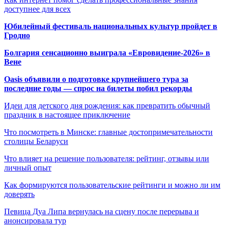
доступнее для всех
Юбилейный фестиваль национальных культур пройдет в
Гродно
Болгария сенсационно выиграла «Евровидение-2026» в
Вене
Oasis объявили о подготовке крупнейшего тура за
последние годы — спрос на билеты побил рекорды
Идеи для детского дня рождения: как превратить обычный
праздник в настоящее приключение
Что посмотреть в Минске: главные достопримечательности
столицы Беларуси
Что влияет на решение пользователя: рейтинг, отзывы или
личный опыт
Как формируются пользовательские рейтинги и можно ли им
доверять
Певица Дуа Липа вернулась на сцену после перерыва и
анонсировала тур