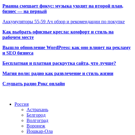
Рианна смещает фокус: музыка уходит на второй план,
бизнес — на первый
Аккумуляторы 55-59 Ач обзор и рекомендации по покупке
Как выбрать офисные кресла: комфорт и стиль на
рабочем месте
Вышло обновление WordPress: как оно влияет на рекламу
и SEO бизнеса
Бесплатная и платная раскрутка сайта, что лучше?
Магия волн: радио как развлечение и стиль жизни
Слушать радио Рокс онлайн
Радио по странам
Россия
Астрахань
Белгород
Волгоград
Воронеж
Йошкар-Ола