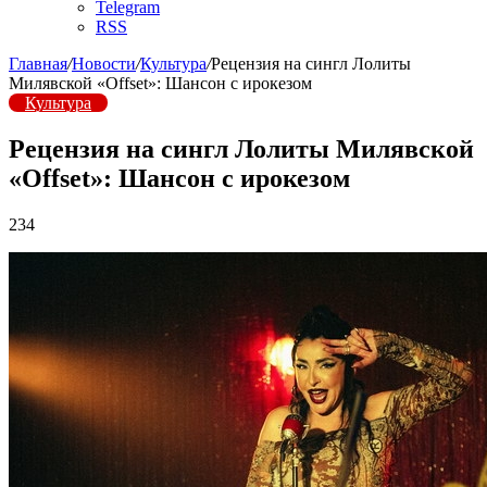
Telegram
RSS
Главная
/
Новости
/
Культура
/
Рецензия на сингл Лолиты
Милявской «Offset»: Шансон с ирокезом
Культура
Рецензия на сингл Лолиты Милявской
«Offset»: Шансон с ирокезом
234