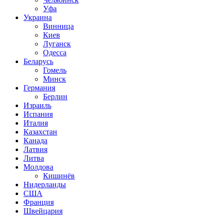
Уфа
Украина
Винница
Киев
Луганск
Одесса
Беларусь
Гомель
Минск
Германия
Берлин
Израиль
Испания
Италия
Казахстан
Канада
Латвия
Литва
Молдова
Кишинёв
Нидерланды
США
Франция
Швейцария