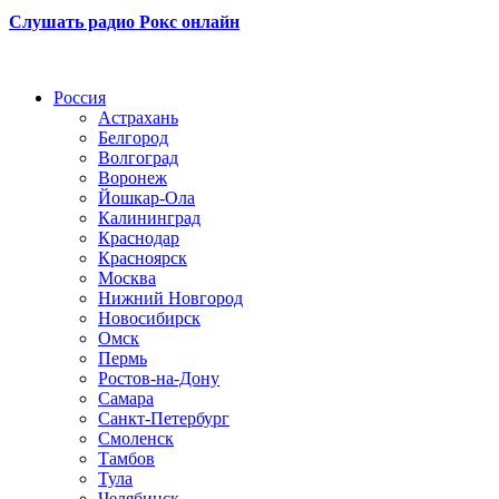
Слушать радио Рокс онлайн
Радио по странам
Россия
Астрахань
Белгород
Волгоград
Воронеж
Йошкар-Ола
Калининград
Краснодар
Красноярск
Москва
Нижний Новгород
Новосибирск
Омск
Пермь
Ростов-на-Дону
Самара
Санкт-Петербург
Смоленск
Тамбов
Тула
Челябинск