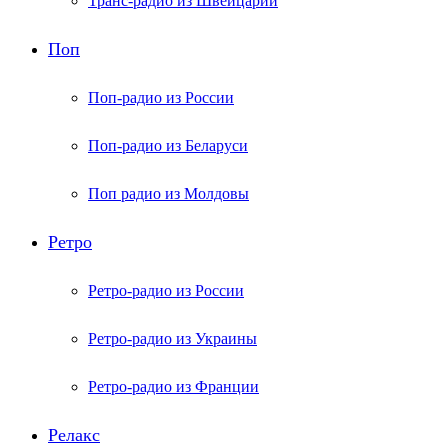
Транс-радио из Швейцарии
Поп
Поп-радио из России
Поп-радио из Беларуси
Поп радио из Молдовы
Ретро
Ретро-радио из России
Ретро-радио из Украины
Ретро-радио из Франции
Релакс