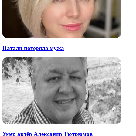
Натали потеряла мужа
Умер актёр Александр Тютрюмов