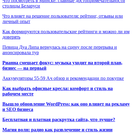
Что посмотреть в Минске: главные достопримечательности
столицы Беларуси
Что влияет на решение пользователя: рейтинг, отзывы или
личный опыт
Как формируются пользовательские рейтинги и можно ли им
доверять
Певица Дуа Липа вернулась на сцену после перерыва и
анонсировала тур
Рианна смещает фокус: музыка уходит на второй план,
бизнес — на первый
Аккумуляторы 55-59 Ач обзор и рекомендации по покупке
Как выбрать офисные кресла: комфорт и стиль на
рабочем месте
Вышло обновление WordPress: как оно влияет на рекламу
и SEO бизнеса
Бесплатная и платная раскрутка сайта, что лучше?
Магия волн: радио как развлечение и стиль жизни