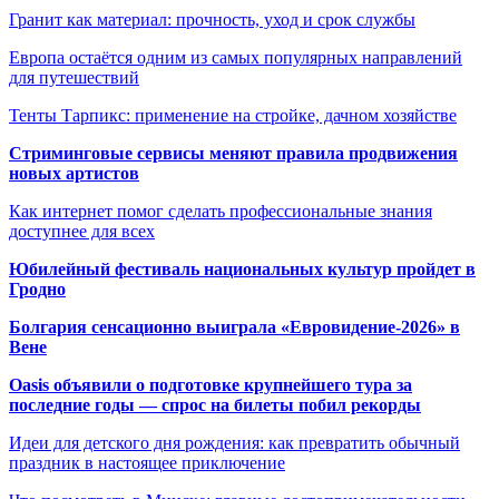
Гранит как материал: прочность, уход и срок службы
Европа остаётся одним из самых популярных направлений
для путешествий
Тенты Тарпикс: применение на стройке, дачном хозяйстве
Стриминговые сервисы меняют правила продвижения
новых артистов
Как интернет помог сделать профессиональные знания
доступнее для всех
Юбилейный фестиваль национальных культур пройдет в
Гродно
Болгария сенсационно выиграла «Евровидение-2026» в
Вене
Oasis объявили о подготовке крупнейшего тура за
последние годы — спрос на билеты побил рекорды
Идеи для детского дня рождения: как превратить обычный
праздник в настоящее приключение