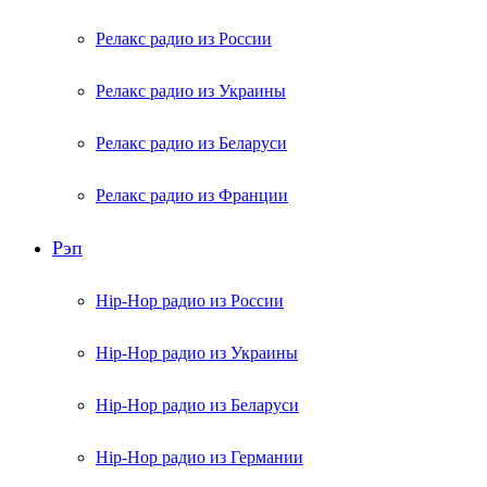
Релакс радио из России
Релакс радио из Украины
Релакс радио из Беларуси
Релакс радио из Франции
Рэп
Hip-Hop радио из России
Hip-Hop радио из Украины
Hip-Hop радио из Беларуси
Hip-Hop радио из Германии