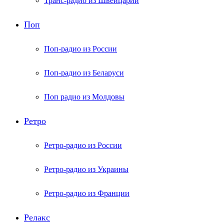
Транс-радио из Швейцарии
Поп
Поп-радио из России
Поп-радио из Беларуси
Поп радио из Молдовы
Ретро
Ретро-радио из России
Ретро-радио из Украины
Ретро-радио из Франции
Релакс