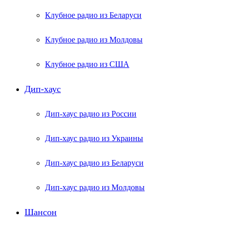
Клубное радио из Беларуси
Клубное радио из Молдовы
Клубное радио из США
Дип-хаус
Дип-хаус радио из России
Дип-хаус радио из Украины
Дип-хаус радио из Беларуси
Дип-хаус радио из Молдовы
Шансон