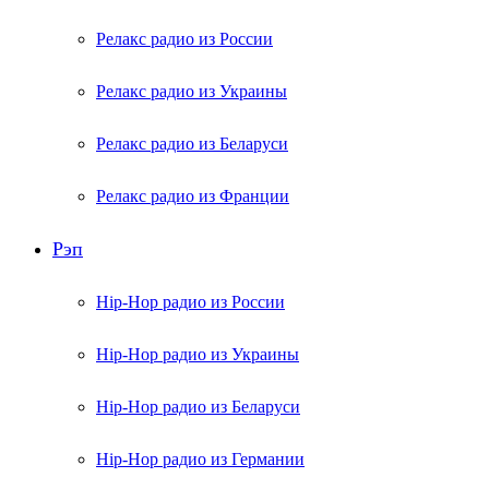
Релакс радио из России
Релакс радио из Украины
Релакс радио из Беларуси
Релакс радио из Франции
Рэп
Hip-Hop радио из России
Hip-Hop радио из Украины
Hip-Hop радио из Беларуси
Hip-Hop радио из Германии