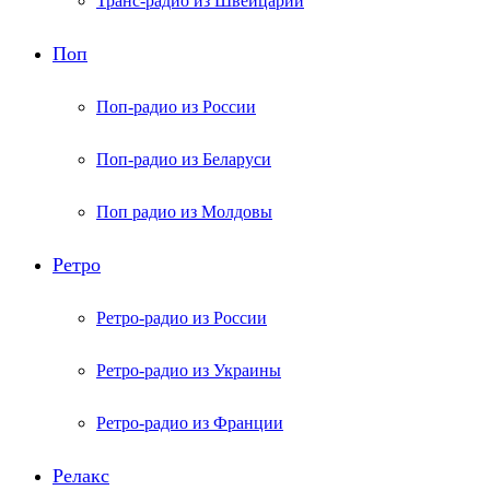
Транс-радио из Швейцарии
Поп
Поп-радио из России
Поп-радио из Беларуси
Поп радио из Молдовы
Ретро
Ретро-радио из России
Ретро-радио из Украины
Ретро-радио из Франции
Релакс