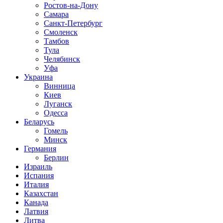
Ростов-на-Дону
Самара
Санкт-Петербург
Смоленск
Тамбов
Тула
Челябинск
Уфа
Украина
Винница
Киев
Луганск
Одесса
Беларусь
Гомель
Минск
Германия
Берлин
Израиль
Испания
Италия
Казахстан
Канада
Латвия
Литва