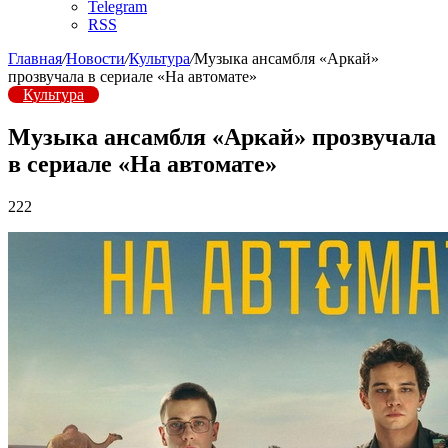
Telegram
RSS
Главная
/
Новости
/
Культура
/
Музыка ансамбля «Аркай»
прозвучала в сериале «На автомате»
Культура
Музыка ансамбля «Аркай» прозвучала
в сериале «На автомате»
222