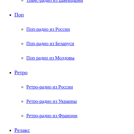
Транс-радио из Швейцарии
Поп
Поп-радио из России
Поп-радио из Беларуси
Поп радио из Молдовы
Ретро
Ретро-радио из России
Ретро-радио из Украины
Ретро-радио из Франции
Релакс