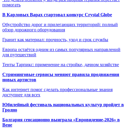
помогать
В Карловых Варах стартовал конкурс Crystal Globe
Обустройство дорог и прилегающих территорий: полный
обзор дорожного оборудования
Гранит как материал: прочность, уход и срок службы
Европа остаётся одним из самых популярных направлений
для путешествий
Тенты Тарпикс: применение на стройке, дачном хозяйстве
Стриминговые сервисы меняют правила продвижения
новых артистов
Как интернет помог сделать профессиональные знания
доступнее для всех
Юбилейный фестиваль национальных культур пройдет в
Гродно
Болгария сенсационно выиграла «Евровидение-2026» в
Вене