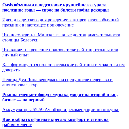
Oasis объявили о подготовке крупнейшего тура за
последние годы — спрос на билеты побил рекорды
Идеи для детского дня рождения: как превратить обычный
праздник в настоящее приключение
Что посмотреть в Минске: главные достопримечательности
столицы Беларуси
Что влияет на решение пользователя: рейтинг, отзывы или
личный опыт
Как формируются пользовательские рейтинги и можно ли им
доверять
Певица Дуа Липа вернулась на сцену после перерыва и
анонсировала тур
Рианна смещает фокус: музыка уходит на второй план,
бизнес — на первый
Аккумуляторы 55-59 Ач обзор и рекомендации по покупке
Как выбрать офисные кресла: комфорт и стиль на
рабочем месте