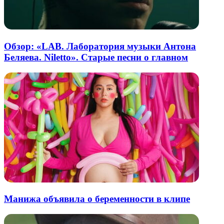
Обзор: «LAB. Лаборатория музыки Антона
Беляева. Niletto». Старые песни о главном
Манижа объявила о беременности в клипе