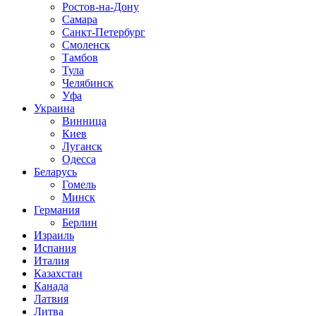
Ростов-на-Дону
Самара
Санкт-Петербург
Смоленск
Тамбов
Тула
Челябинск
Уфа
Украина
Винница
Киев
Луганск
Одесса
Беларусь
Гомель
Минск
Германия
Берлин
Израиль
Испания
Италия
Казахстан
Канада
Латвия
Литва