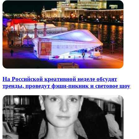
На Российской креативной неделе обсудят
тренды, проведут фэшн-пикник и световое шоу