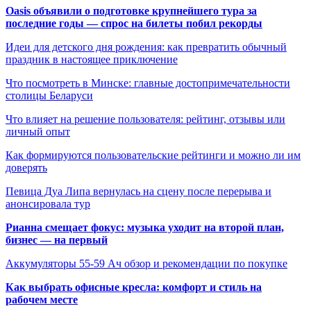
Oasis объявили о подготовке крупнейшего тура за
последние годы — спрос на билеты побил рекорды
Идеи для детского дня рождения: как превратить обычный
праздник в настоящее приключение
Что посмотреть в Минске: главные достопримечательности
столицы Беларуси
Что влияет на решение пользователя: рейтинг, отзывы или
личный опыт
Как формируются пользовательские рейтинги и можно ли им
доверять
Певица Дуа Липа вернулась на сцену после перерыва и
анонсировала тур
Рианна смещает фокус: музыка уходит на второй план,
бизнес — на первый
Аккумуляторы 55-59 Ач обзор и рекомендации по покупке
Как выбрать офисные кресла: комфорт и стиль на
рабочем месте