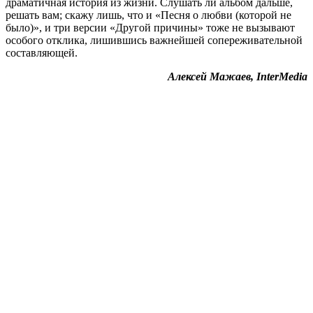
драматичная история из жизни. Слушать ли альбом дальше,
решать вам; скажу лишь, что и «Песня о любви (которой не
было)», и три версии «Другой причины» тоже не вызывают
особого отклика, лишившись важнейшей сопереживательной
составляющей.
Алексей Мажаев, InterMedia