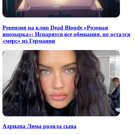
Рецензия на клип Dead Blonde «Розовая
иномарка»: Испарятся все обещания, но остался
«мерс» из Германии
Адриана Лима родила сына