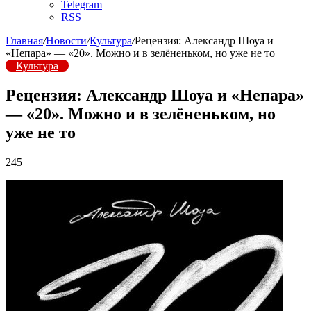
Telegram
RSS
Главная
/
Новости
/
Культура
/
Рецензия: Александр Шоуа и
«Непара» — «20». Можно и в зелёненьком, но уже не то
Культура
Рецензия: Александр Шоуа и «Непара»
— «20». Можно и в зелёненьком, но
уже не то
245