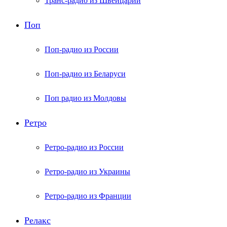
Транс-радио из Швейцарии
Поп
Поп-радио из России
Поп-радио из Беларуси
Поп радио из Молдовы
Ретро
Ретро-радио из России
Ретро-радио из Украины
Ретро-радио из Франции
Релакс