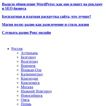
Вышло обновление WordPress: как оно влияет на рекламу
и SEO бизнеса
Бесплатная и платная раскрутка сайта, что лучше?
Магия волн: радио как развлечение и стиль жизни
Слушать радио Рокс онлайн
Радио по странам
Россия
Астрахань
Белгород
Волгоград
Воронеж
Йошкар-Ола
Калининград
Краснодар
Красноярск
Москва
Нижний Новгород
Новосибирск
Омск
Пермь