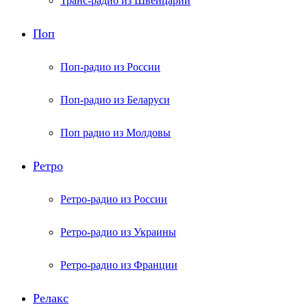
Транс-радио из Швейцарии
Поп
Поп-радио из России
Поп-радио из Беларуси
Поп радио из Молдовы
Ретро
Ретро-радио из России
Ретро-радио из Украины
Ретро-радио из Франции
Релакс