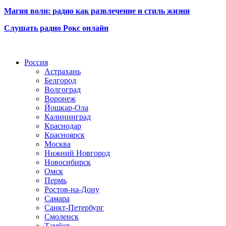
Магия волн: радио как развлечение и стиль жизни
Слушать радио Рокс онлайн
Радио по странам
Россия
Астрахань
Белгород
Волгоград
Воронеж
Йошкар-Ола
Калининград
Краснодар
Красноярск
Москва
Нижний Новгород
Новосибирск
Омск
Пермь
Ростов-на-Дону
Самара
Санкт-Петербург
Смоленск
Тамбов