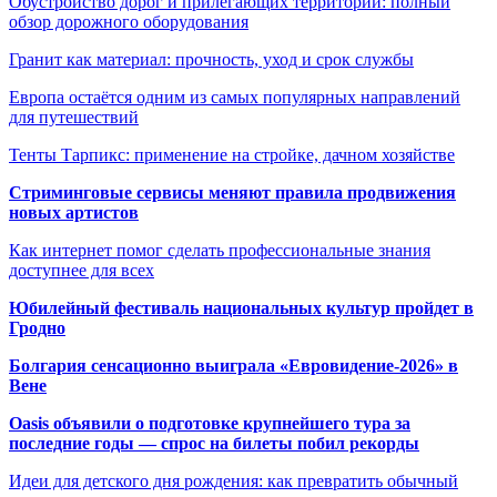
Обустройство дорог и прилегающих территорий: полный
обзор дорожного оборудования
Гранит как материал: прочность, уход и срок службы
Европа остаётся одним из самых популярных направлений
для путешествий
Тенты Тарпикс: применение на стройке, дачном хозяйстве
Стриминговые сервисы меняют правила продвижения
новых артистов
Как интернет помог сделать профессиональные знания
доступнее для всех
Юбилейный фестиваль национальных культур пройдет в
Гродно
Болгария сенсационно выиграла «Евровидение-2026» в
Вене
Oasis объявили о подготовке крупнейшего тура за
последние годы — спрос на билеты побил рекорды
Идеи для детского дня рождения: как превратить обычный