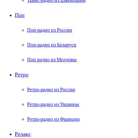
Транс-радио из Швейцарии
Поп
Поп-радио из России
Поп-радио из Беларуси
Поп радио из Молдовы
Ретро
Ретро-радио из России
Ретро-радио из Украины
Ретро-радио из Франции
Релакс