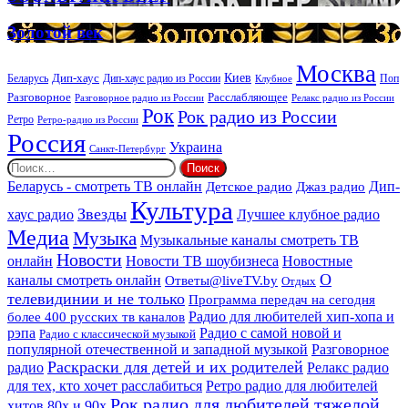
ритуальных
DEEP
услуг
Золотой
Золотой век
век
Москва
Киев
Дип-хаус
Беларусь
Дип-хаус радио из России
Клубное
Поп
Расслабляющее
Разговорное
Разговорное радио из России
Релакс радио из России
Рок
Рок радио из России
Ретро
Ретро-радио из России
Россия
Украина
Санкт-Петербург
Найти:
Дип-
Беларусь - смотреть ТВ онлайн
Джаз радио
Детское радио
Культура
Звезды
хаус радио
Лучшее клубное радио
Медиа
Музыка
Музыкальные каналы смотреть ТВ
Новости
онлайн
Новости ТВ шоубизнеса
Новостные
О
каналы смотреть онлайн
Ответы@liveTV.by
Отдых
телевидинии и не только
Программа передач на сегодня
более 400 русских тв каналов
Радио для любителей хип-хопа и
рэпа
Радио с самой новой и
Радио с классической музыкой
популярной отечественной и западной музыкой
Разговорное
Раскраски для детей и их родителей
Релакс радио
радио
для тех, кто хочет расслабиться
Ретро радио для любителей
Рок радио для любителей тяжелой
хитов 80х и 90х