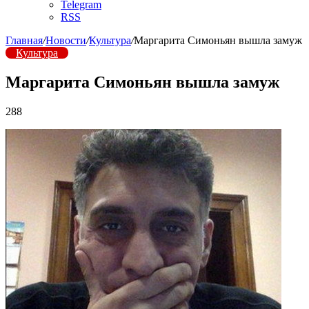
Telegram
RSS
Главная
/
Новости
/
Культура
/
Маргарита Симоньян вышла замуж
Культура
Маргарита Симоньян вышла замуж
288