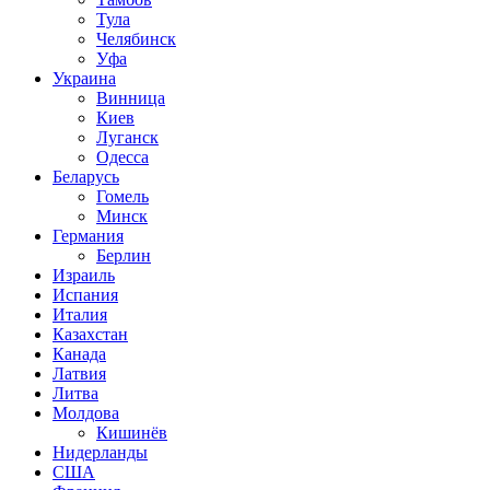
Тула
Челябинск
Уфа
Украина
Винница
Киев
Луганск
Одесса
Беларусь
Гомель
Минск
Германия
Берлин
Израиль
Испания
Италия
Казахстан
Канада
Латвия
Литва
Молдова
Кишинёв
Нидерланды
США