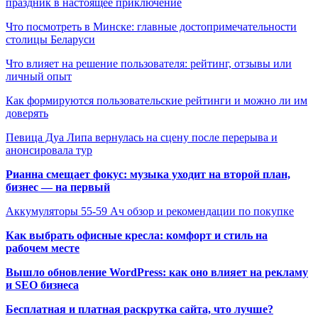
праздник в настоящее приключение
Что посмотреть в Минске: главные достопримечательности
столицы Беларуси
Что влияет на решение пользователя: рейтинг, отзывы или
личный опыт
Как формируются пользовательские рейтинги и можно ли им
доверять
Певица Дуа Липа вернулась на сцену после перерыва и
анонсировала тур
Рианна смещает фокус: музыка уходит на второй план,
бизнес — на первый
Аккумуляторы 55-59 Ач обзор и рекомендации по покупке
Как выбрать офисные кресла: комфорт и стиль на
рабочем месте
Вышло обновление WordPress: как оно влияет на рекламу
и SEO бизнеса
Бесплатная и платная раскрутка сайта, что лучше?