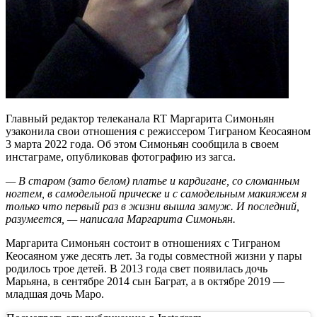
Главный редактор телеканала RT Маргарита Симоньян
узаконила свои отношения с режиссером Тиграном Кеосаяном
3 марта 2022 года. Об этом Симоньян сообщила в своем
инстаграме, опубликовав фотографию из загса.
— В старом (зато белом) платье и кардигане, со сломанным
ногтем, в самодельной прическе и с самодельным макияжем я
только что первый раз в жизни вышла замуж. И последний,
разумеется, — написала Маргарита Симоньян.
Маргарита Симоньян состоит в отношениях с Тиграном
Кеосаяном уже десять лет. За годы совместной жизни у пары
родилось трое детей. В 2013 года свет появилась дочь
Марьяна, в сентябре 2014 сын Баграт, а в октябре 2019 —
младшая дочь Маро.